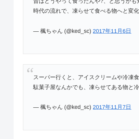
昔はどうやって食ったんや?、と思うかも
時代の流れで、凍らせて食べる物へと変
— 楓ちゃん (@ked_sc)
2017年11月6日
スーパー行くと、アイスクリームや冷凍
駄菓子屋なんかでも、凍らせてある物と冷
— 楓ちゃん (@ked_sc)
2017年11月7日