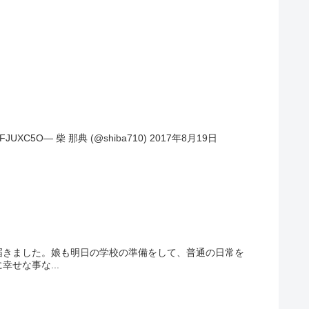
5O— 柴 那典 (@shiba710) 2017年8月19日
届きました。娘も明日の学校の準備をして、普通の日常を
せな事な...