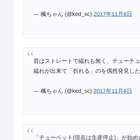
— 楓ちゃん (@ked_sc)
2017年11月6日
昔はストレートで縊れも無く、チューチ
縊れが出来て「折れる」のを偶然発見し
— 楓ちゃん (@ked_sc)
2017年11月6日
「チューペット(現在は生産停止)」が始