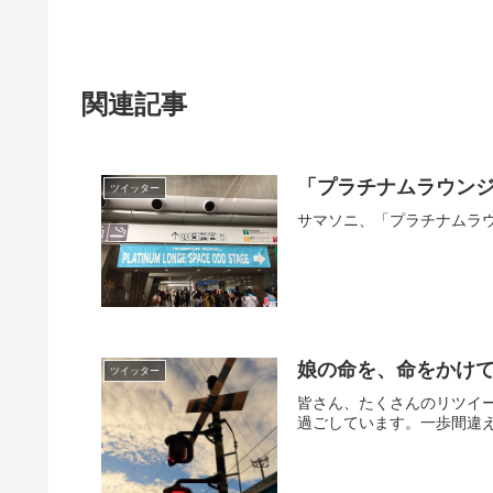
関連記事
「プラチナムラウン
ツイッター
サマソニ、「プラチナムラウンジ」が
娘の命を、命をかけ
ツイッター
皆さん、たくさんのリツイ
過ごしています。一歩間違え