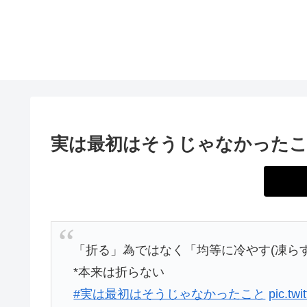
実は最初はそうじゃなかった
「折る」為ではなく「均等に冷やす(凍ら
*本来は折らない
#実は最初はそうじゃなかったこと
pic.tw