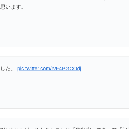
と思います。
でした。
pic.twitter.com/rvF4PGCOdj