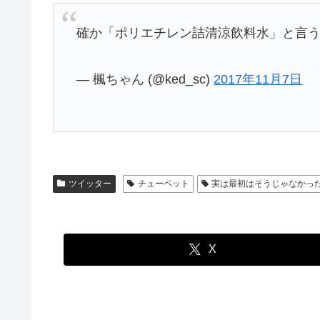
確か「ポリエチレン詰清涼飲料水」と言
— 楓ちゃん (@ked_sc)
2017年11月7日
ツイッター
チューペット
実は最初はそうじゃなかっ
X