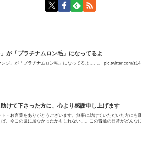
ジ」が「プラチナムロン毛」になってるよ
「プラチナムロン毛」になってるよ……。 pic.twitter.com/z14FJUXC
て助けて下さった方に、心より感謝申し上げます
ート・お言葉をありがとうございます。無事に助けていただいた方にも
ば、今この世に居なかったかもしれない…。この普通の日常がどんなに幸