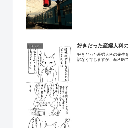
好きだった産婦人科
ツイッター
好きだった産婦人科の先生をふと思い
訳なく存じますが、産科医で