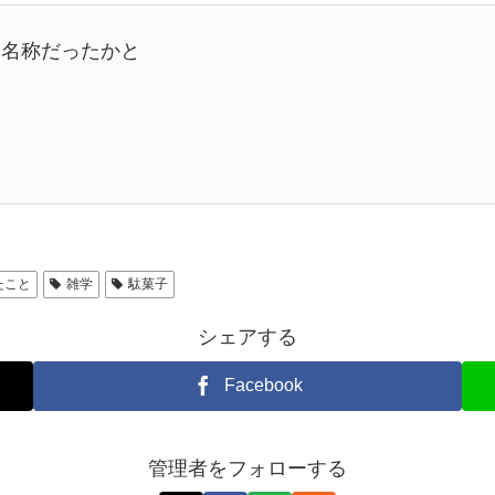
う名称だったかと
たこと
雑学
駄菓子
シェアする
Facebook
管理者をフォローする