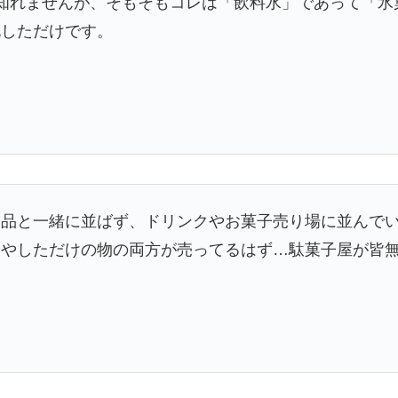
知れませんが、そもそもコレは「飲料水」であって「氷
化しただけです。
食品と一緒に並ばず、ドリンクやお菓子売り場に並んで
やしただけの物の両方が売ってるはず…駄菓子屋が皆無です