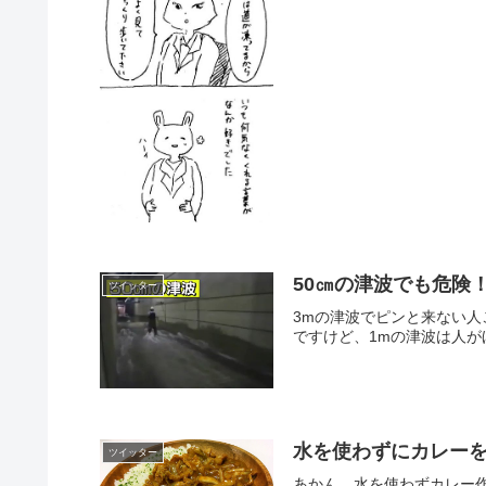
50㎝の津波でも危険
ツイッター
3mの津波でピンと来ない人この画像
ですけど、1mの津波は人がほ
水を使わずにカレー
ツイッター
あかん、水を使わずカレー作