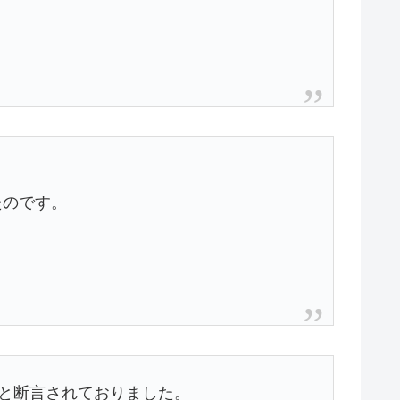
たのです。
」と断言されておりました。