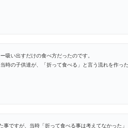
ュー吸い出すだけの食べ方だったのです。
た当時の子供達が、「折って食べる」と言う流れを作っ
めた事ですが、当時「折って食べる事は考えてなかった