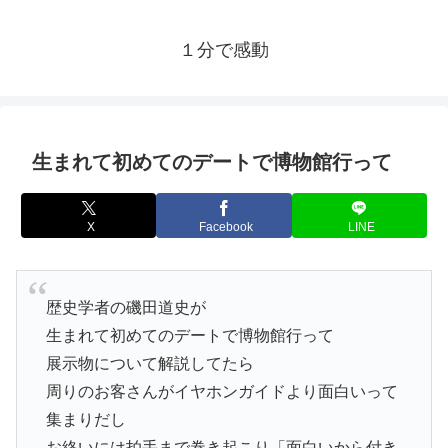
１分で感動
生まれて初めてのデートで博物館行って
X
Facebook
LINE
歴史学者の磯田道史が
生まれて初めてのデートで博物館行って
展示物について解説してたら
周りのお客さんがイヤホンガイドより面白いって
集まりだし
お終いには拍手まで巻き起こり「面白いから付き