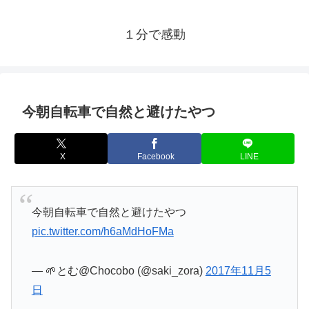
１分で感動
今朝自転車で自然と避けたやつ
X
Facebook
LINE
今朝自転車で自然と避けたやつ
pic.twitter.com/h6aMdHoFMa
— 🌱とむ@Chocobo (@saki_zora)
2017年11月5
日