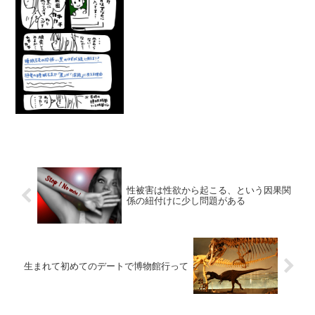
性被害は性欲から起こる、という因果関
係の紐付けに少し問題がある
生まれて初めてのデートで博物館行って