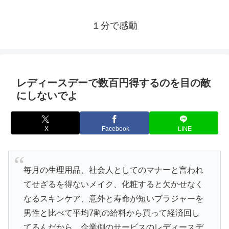
１分で感動
レディースデーで数百円得するのを目の敵
にしないでよ
X
Facebook
LINE
毎月の生理用品、社会人としてのマナーと言われ
てせざるを得ないメイク、化粧すると欠かせなく
なるスキンケア、意外と寿命が短いブラジャーを
男性と比べて平均7割の給料から買って経済回し
てるんだから、企業側のサービスのレディースデ