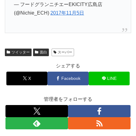
— フードグランニチエーEKICITY広島店
(@Nichie_ECH)
2017年11月5日
ツイッター
面白
スーパー
シェアする
X
Facebook
LINE
管理者をフォローする