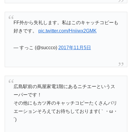
FF外から失礼します。私はこのキャッチコピーも
好きです。
pic.twitter.com/Hniiwx2GMK
— すっこ (@succco)
2017年11月5日
広島駅前の蔦屋家電1階にあるニチエーというス
ーパーです！
その他にもカツ丼のキャッチコピーたくさんバリ
エーションそろえてお待ちしております(｀・ω・
´)