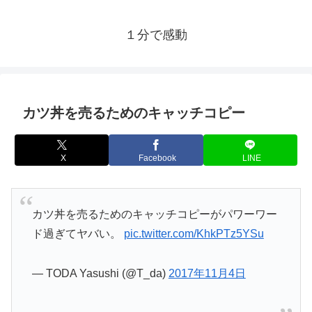
１分で感動
カツ丼を売るためのキャッチコピー
X
Facebook
LINE
カツ丼を売るためのキャッチコピーがパワーワー
ド過ぎてヤバい。
pic.twitter.com/KhkPTz5YSu
— TODA Yasushi (@T_da)
2017年11月4日