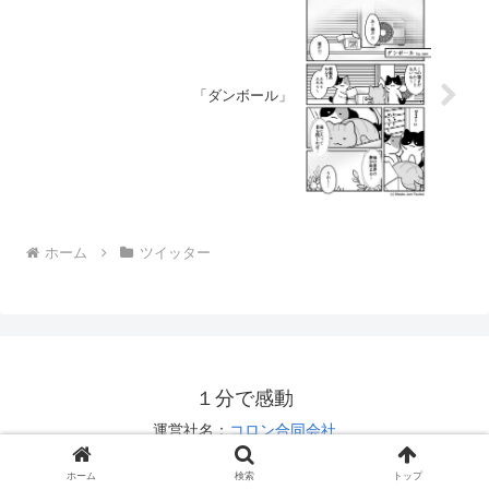
「ダンボール」
ホーム
ツイッター
１分で感動
運営社名：
コロン合同会社
お問い合わせは
こちら
ホーム
検索
トップ