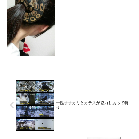
レプ (@kmsmggk) 2017年11月22日
一匹オオカミとカラスが協力しあって狩
り