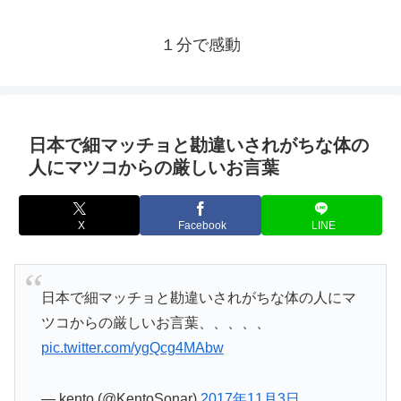
１分で感動
日本で細マッチョと勘違いされがちな体の
人にマツコからの厳しいお言葉
X
Facebook
LINE
日本で細マッチョと勘違いされがちな体の人にマ
ツコからの厳しいお言葉、、、、、
pic.twitter.com/ygQcg4MAbw
— kento (@KentoSonar)
2017年11月3日