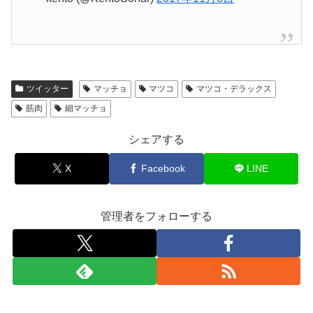
ツイッター
マッチョ
マツコ
マツコ・デラックス
筋肉
細マッチョ
シェアする
X
Facebook
LINE
管理者をフォローする