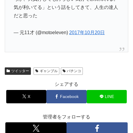
気が利いてる」という話をしてきて、人生の達人
だと思った
— 元11才 (@motoeleven)
2017年10月20日
ツイッター
ギャンブル
パチンコ
シェアする
X
Facebook
LINE
管理者をフォローする