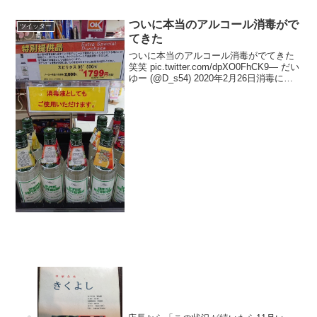
ついに本当のアルコール消毒がで
ツイッター
てきた
ついに本当のアルコール消毒がでてきた
笑笑 pic.twitter.com/dpXO0FhCK9— だい
ゆー (@D_s54) 2020年2月26日消毒に使
うなら70%くらいがいいらしいので、水
を足して70%くらいにしたほうがいいか
もしれませ...