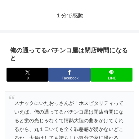
１分で感動
俺の通ってるパチンコ屋は閉店時間になる
と
X
Facebook
LINE
スナックにいたおっさんが「ホスピタリティって
いえば、俺の通ってるパチンコ屋は閉店時間にな
ると蛍の光じゃなくて情熱大陸の曲をかけてくれ
るから、丸１日いても全く罪悪感が湧かないどこ
ろか、大負けしても誇らしい気分で家に帰れる。