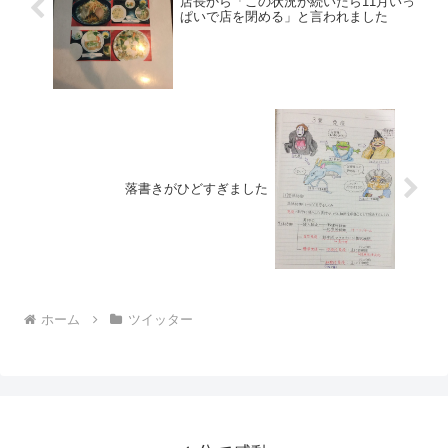
店長から「この状況が続いたら11月いっ
ぱいで店を閉める」と言われました
落書きがひどすぎました
ホーム
ツイッター