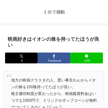
１分で感動
映画好きはイオンの株を持ってたほうが良
い
X
Facebook
LINE
地方の映画クラスタの人。悪い事言わんからイオ
ンの株を100株持ってたほうが良い。
株主優待制度が変わったから、映画鑑賞料金はい
つでも1000円で、ドリンクかポップコーンが無料
でついてくるのじゃよ(´･ω･`)