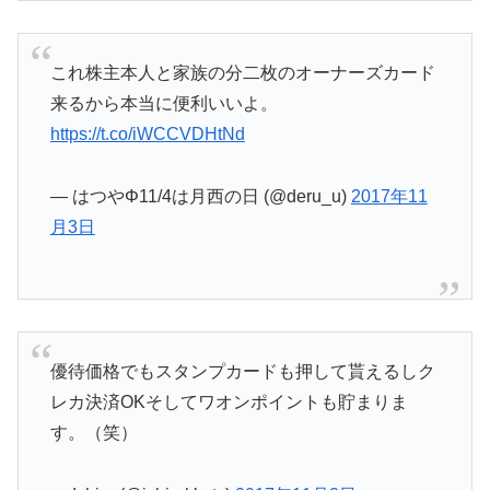
これ株主本人と家族の分二枚のオーナーズカード
来るから本当に便利いいよ。
https://t.co/iWCCVDHtNd
— はつやΦ11/4は月西の日 (@deru_u)
2017年11
月3日
優待価格でもスタンプカードも押して貰えるしク
レカ決済OKそしてワオンポイントも貯まりま
す。（笑）