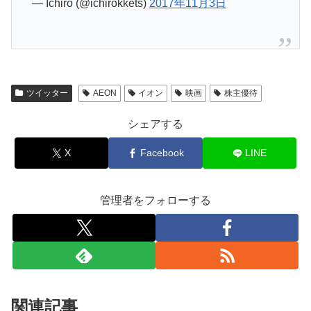
— Ichiro (@ichirokkets)
2017年11月3日
ツイッター
AEON
イオン
映画
株主優待
シェアする
X
Facebook
LINE
管理者をフォローする
関連記事