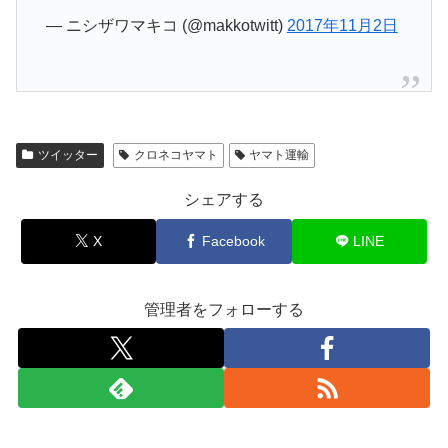
— ニシザワマキコ (@makkotwitt)
2017年11月2日
ツイッター
クロネコヤマト
ヤマト運輸
シェアする
X
Facebook
LINE
管理者をフォローする