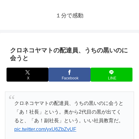
１分で感動
クロネコヤマトの配達員、うちの黒いのに
会うと
X
Facebook
LINE
クロネコヤマトの配達員、うちの黒いのに会うと
「あ！社長」という。奥から2代目の黒が出てく
ると、「あ！副社長」という。いい社員教育だ。
pic.twitter.com/yxU6ZbZvUF