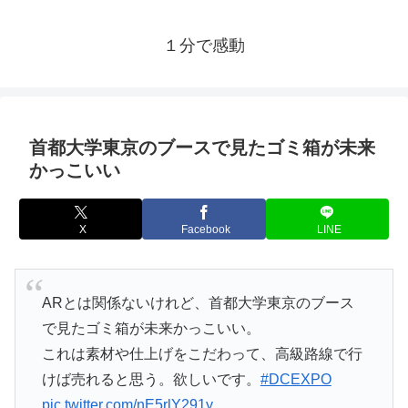
１分で感動
首都大学東京のブースで見たゴミ箱が未来
かっこいい
X
Facebook
LINE
ARとは関係ないけれど、首都大学東京のブース
で見たゴミ箱が未来かっこいい。
これは素材や仕上げをこだわって、高級路線で行
けば売れると思う。欲しいです。
#DCEXPO
pic.twitter.com/nE5rlY291y