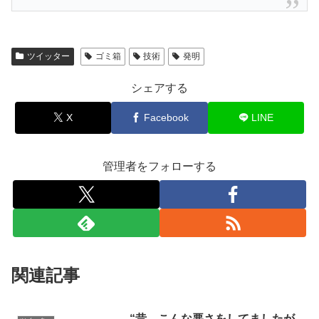
ツイッター
ゴミ箱
技術
発明
シェアする
X
Facebook
LINE
管理者をフォローする
関連記事
“昔、こんな悪さをしてましたが