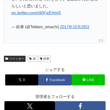
らしいと思いました。
pic.twitter.com/n90FwEHmi5
— 鉄拳 (@Tekken_omachi)
2017年10月29日
ツイッター
躾
鉄拳
シェアする
X
Facebook
LINE
管理者をフォローする