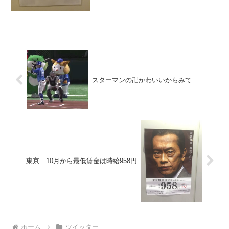
スターマンの卍かわいいからみて
東京 10月から最低賃金は時給958円
ホーム
ツイッター