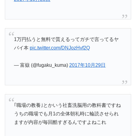
1万円払うと無料で貰えるってガチで言ってるヤ
バイ本
pic.twitter.com/DNJozHvf2Q
— 富嶽 (@fugaku_kuma)
2017年10月29日
｢職場の教養｣とかいう社畜洗脳用の教科書ですね
うちの職場でも月1の全体朝礼時に輪読させられ
ますが内容が毎回酷すぎるんですよねこれ