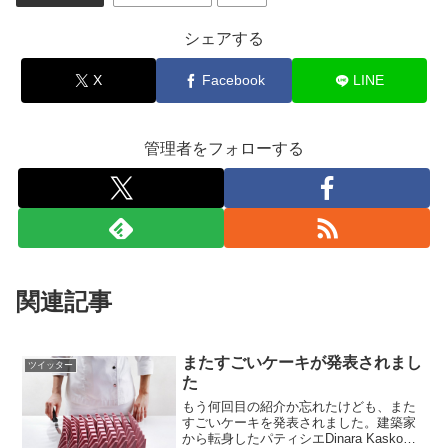
シェアする
X
Facebook
LINE
管理者をフォローする
関連記事
またすごいケーキが発表されまし
ツイッター
た
もう何回目の紹介か忘れたけども、また
すごいケーキを発表されました。建築家
から転身したパティシエDinara Kaskoさ