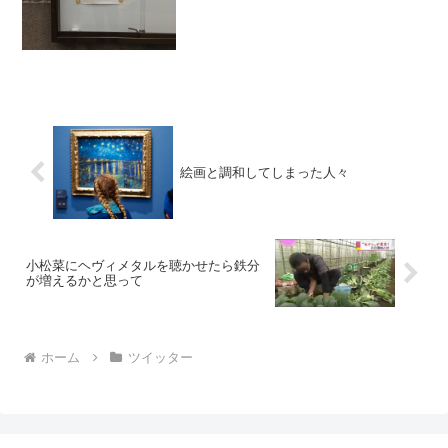
絵画と調和してしまった人々
小松菜にヘヴィメタルを聴かせたら鉄分
が増えるかと思って
ホーム
ツイッター