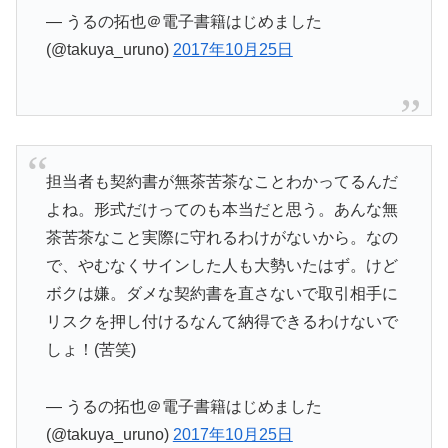
— うるの拓也＠電子書籍はじめました
(@takuya_uruno)
2017年10月25日
担当者も契約書が無茶苦茶なことわかってるんだ
よね。形式だけってのも本当だと思う。あんな無
茶苦茶なこと実際に守れるわけがないから。なの
で、やむなくサインした人も大勢いたはず。けど
ボクは嫌。ダメな契約書を直さないで取引相手に
リスクを押し付けるなんて納得できるわけないで
しょ！(苦笑)
— うるの拓也＠電子書籍はじめました
(@takuya_uruno)
2017年10月25日