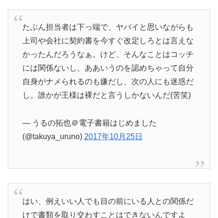
たぶん担当者は下っ端で、ヤバイと思いながらも
上司や会社に契約書を今すぐ改定しろとは言えな
かったんだろうなぁ。けど、そんなことはコッチ
には関係ないし、ああいうのを認めちゃって自分
自身がナメられるのも嫌だし、次の人にも迷惑だ
し。誰かが王様は裸だと言うしかないんだ(苦笑)
— うるの拓也＠電子書籍はじめました
(@takuya_uruno)
2017年10月25日
はい、例えいい人でも目の前にいる人との関係だ
けで書類を取り交わすことはできないんですよ