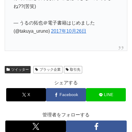
ね??(苦笑)
— うるの拓也＠電子書籍はじめました
(@takuya_uruno)
2017年10月26日
ツイッター
ブラック企業
取引先
シェアする
X
Facebook
LINE
管理者をフォローする