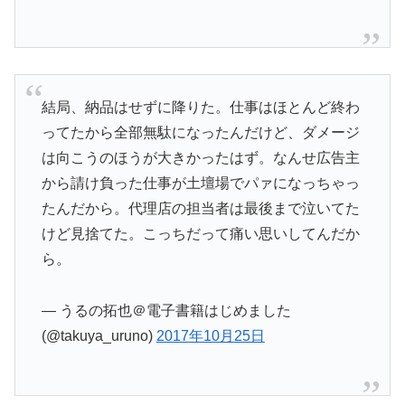
結局、納品はせずに降りた。仕事はほとんど終わ
ってたから全部無駄になったんだけど、ダメージ
は向こうのほうが大きかったはず。なんせ広告主
から請け負った仕事が土壇場でパァになっちゃっ
たんだから。代理店の担当者は最後まで泣いてた
けど見捨てた。こっちだって痛い思いしてんだか
ら。
— うるの拓也＠電子書籍はじめました
(@takuya_uruno)
2017年10月25日