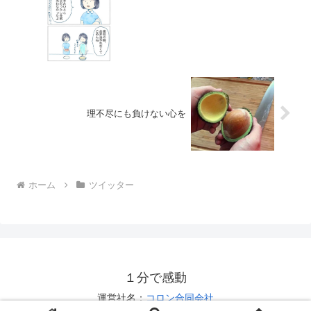
理不尽にも負けない心を
ホーム
ツイッター
１分で感動
運営社名：
コロン合同会社