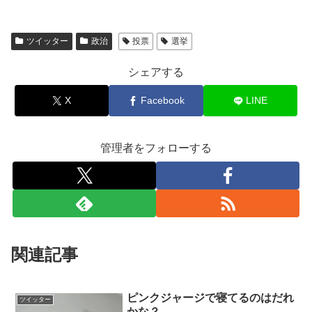
ツイッター
政治
投票
選挙
シェアする
X
Facebook
LINE
管理者をフォローする
関連記事
ピンクジャージで寝てるのはだれ
ツイッター
かな？