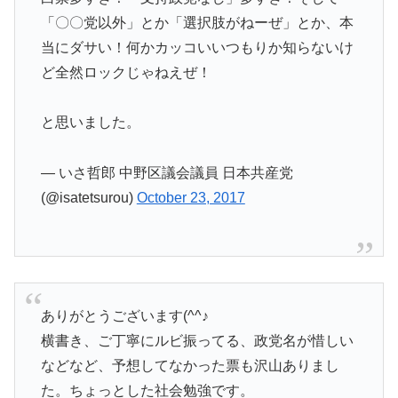
「〇〇党以外」とか「選択肢がねーぜ」とか、本
当にダサい！何かカッコいいつもりか知らないけ
ど全然ロックじゃねえぜ！
と思いました。
— いさ哲郎 中野区議会議員 日本共産党
(@isatetsurou)
October 23, 2017
ありがとうございます(^^♪
横書き、ご丁寧にルビ振ってる、政党名が惜しい
などなど、予想してなかった票も沢山ありまし
た。ちょっとした社会勉強です。