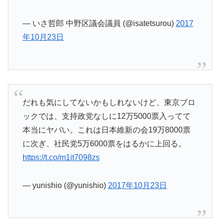
— いさ哲郎 中野区議会議員 (@isatetsurou)
2017
年10月23日
だれも気にしてないかもしれないけど、東京ブロ
ックでは、支持政党なしに12万5000票入ってて
本当にヤバい。これは日本維新の会19万8000票
に次ぎ、社民党5万6000票をはるかに上回る。
https://t.co/m1it7098zs
— yunishio (@yunishio)
2017年10月23日