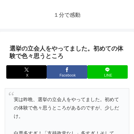
１分で感動
選挙の立会人をやってました。初めての体
験で色々思うところ
X
Facebook
LINE
実は昨晩、選挙の立会人をやってました。初めて
の体験で色々思うところがあるのですが、少しだ
け。
白票多すぎ！「支持政党なし」多すぎ！そして