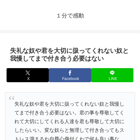
１分で感動
失礼な奴や君を大切に扱ってくれない奴と
我慢してまで付き合う必要はない
X
Facebook
LINE
失礼な奴や君を大切に扱ってくれない奴と我慢し
てまで付き合う必要はない。君の事を尊敬してく
れて大切にしてくれる人達を君も尊敬して大切に
したらいい。変な奴らと無理して付き合ってもス
トレス溜まるわ自尊心傷付くわで何も良い事な