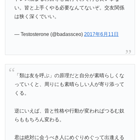
い。皆と上手くやる必要なんてないぞ。交友関係
は狭く深くでいい。
— Testosterone (@badassceo)
2017年6月11日
「類は友を呼ぶ」の原理だと自分が素晴らしくな
っていくと、周りにも素晴らしい人が寄り添って
くる。
逆にいえば、昔と性格や行動が変わればつるむ奴
らももちろん変わる。
君は絶対に会うべき人にめぐりめぐって出逢える