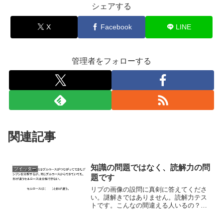
シェアする
X
Facebook
LINE
管理者をフォローする
関連記事
知識の問題ではなく、読解力の問
ツイッター
題です
リプの画像の設問に真剣に答えてくださ
い。謎解きではありません。読解力テス
トです。こんなの間違える人いるの？
と、思うかもしれませんが、間違える人
はいます。知識の問題ではなく、読解力