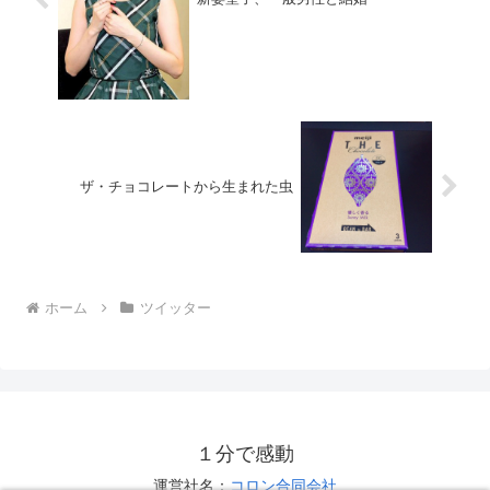
ザ・チョコレートから生まれた虫
ホーム
ツイッター
１分で感動
運営社名：
コロン合同会社