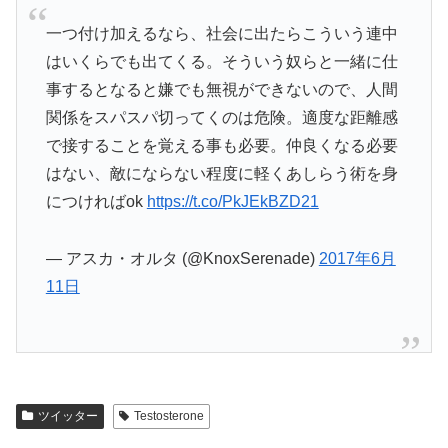
一つ付け加えるなら、社会に出たらこういう連中
はいくらでも出てくる。そういう奴らと一緒に仕
事するとなると嫌でも無視ができないので、人間
関係をスパスパ切ってくのは危険。適度な距離感
で接することを覚える事も必要。仲良くなる必要
はない、敵にならない程度に軽くあしらう術を身
につければok
https://t.co/PkJEkBZD21
— アスカ・オルタ (@KnoxSerenade)
2017年6月
11日
ツイッター
Testosterone