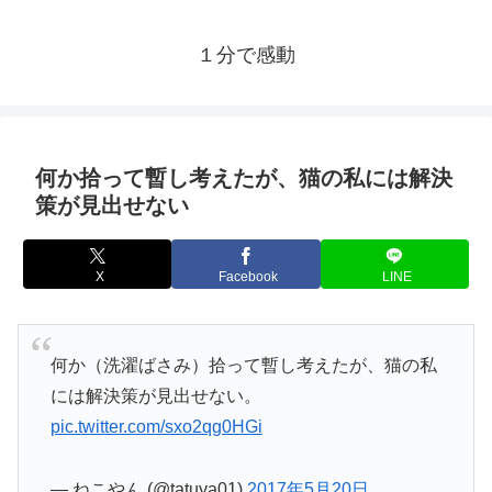
１分で感動
何か拾って暫し考えたが、猫の私には解決
策が見出せない
X
Facebook
LINE
何か（洗濯ばさみ）拾って暫し考えたが、猫の私
には解決策が見出せない。
pic.twitter.com/sxo2qg0HGi
— ねこやん (@tatuya01)
2017年5月20日