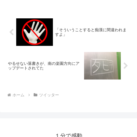
る。— そらまめ (@sollamame) 2017年6
月...
「そういうことすると痴漢に間違われま
すよ」
やるせない落書きが、南の楽園方向にア
ップデートされてた
ホーム
ツイッター
１分で感動