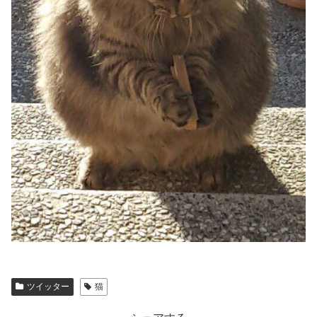
ツイッター
猫