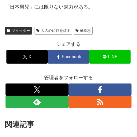
「日本男児」には限りない魅力がある。
ツイッター
人の心に灯を灯す
笹幸恵
シェアする
X
Facebook
LINE
管理者をフォローする
関連記事