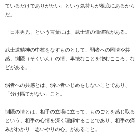
ているだけでありがたい」という気持ちが根底にあるから
だ。
「日本男児」という言葉には、武士道の価値観がある。
武士道精神の中核をなすものとして、弱者への同情や共
感、惻隠（そくいん）の情、卑怯なことを憎むこころ、な
どがある。
弱者への共感とは、弱い者いじめをしないことであり、
「分け隔てがない」こと。
惻隠の情とは、相手の立場に立って、ものごとを感じ取る
という、相手の心情を深く理解することであり、相手の痛
みがわかり「思いやりの心」があること。