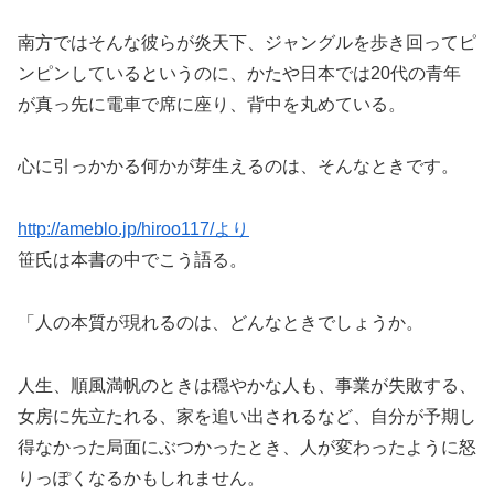
南方ではそんな彼らが炎天下、ジャングルを歩き回ってピ
ンピンしているというのに、かたや日本では20代の青年
が真っ先に電車で席に座り、背中を丸めている。
心に引っかかる何かが芽生えるのは、そんなときです。
http://ameblo.jp/hiroo117/より
笹氏は本書の中でこう語る。
「人の本質が現れるのは、どんなときでしょうか。
人生、順風満帆のときは穏やかな人も、事業が失敗する、
女房に先立たれる、家を追い出されるなど、自分が予期し
得なかった局面にぶつかったとき、人が変わったように怒
りっぽくなるかもしれません。