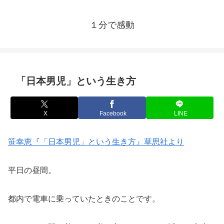
１分で感動
「日本男児」という生き方
X
Facebook
LINE
笹幸恵『「日本男児」という生き方』草思社より
平日の昼間。
都内で電車に乗っていたときのことです。