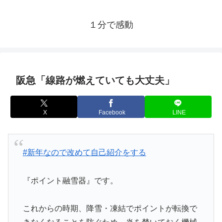
１分で感動
阪急「線路が燃えていても大丈夫」
X
Facebook
LINE
#新年なので改めて自己紹介をする
『ポイント融雪器』です。
これからの時期、降雪・凍結でポイントが転換で