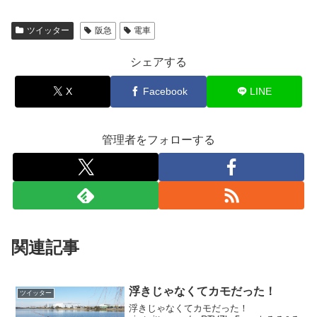
ツイッター
阪急
電車
シェアする
X
Facebook
LINE
管理者をフォローする
関連記事
浮きじゃなくてカモだった！
ツイッター
浮きじゃなくてカモだった！