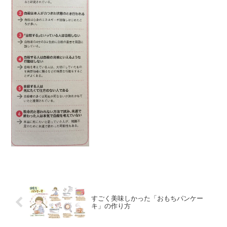
(@kage_ro4) 2017年8月4日【自殺に対す
る一般的な誤解】 pic.tw...
すごく美味しかった「おもちパンケー
キ」の作り方