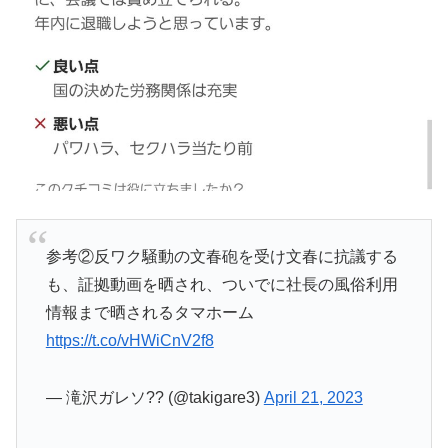
参考②反ワク騒動の文春砲を受け文春に抗議する
も、証拠動画を晒され、ついでに社長の風俗利用
情報まで晒されるタマホーム
https://t.co/vHWiCnV2f8
— 滝沢ガレソ?? (@takigare3)
April 21, 2023