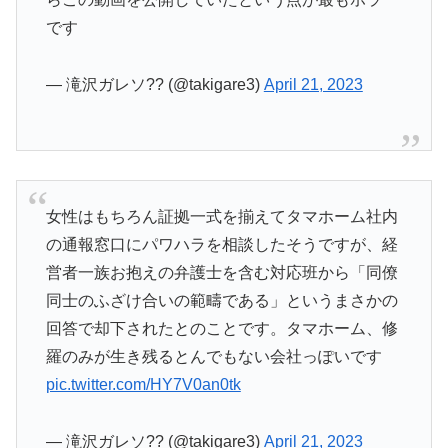
です
— 滝沢ガレソ?? (@takigare3)
April 21, 2023
女性はもちろん証拠一式を揃えてタマホーム社内
の通報窓口にパワハラを相談したそうですが、経
営者一族お抱えの弁護士を含む対応班から「同僚
同士のふざけ合いの範疇である」というまさかの
回答で却下されたとのことです。タマホーム、修
羅のみが生き残るとんでもない会社っぽいです
pic.twitter.com/HY7V0an0tk
— 滝沢ガレソ?? (@takigare3)
April 21, 2023