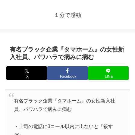
１分で感動
有名ブラック企業『タマホーム』の女性新
入社員、パワハラで病みに病む
X
Facebook
LINE
有名ブラック企業『タマホーム』の女性新入社
員、パワハラで病みに病む
・上司の電話に3コール以内に出ないと「殺す
ぞ」