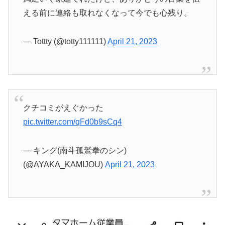
える前に連絡も取れなくなって今でも心残り。
— Tottty (@totty111111)
April 21, 2023
クチコミがえぐかった
pic.twitter.com/qFd0b9sCq4
— キング(南斗孤鷲拳のシン)
(@AYAKA_KAMIJOU)
April 21, 2023