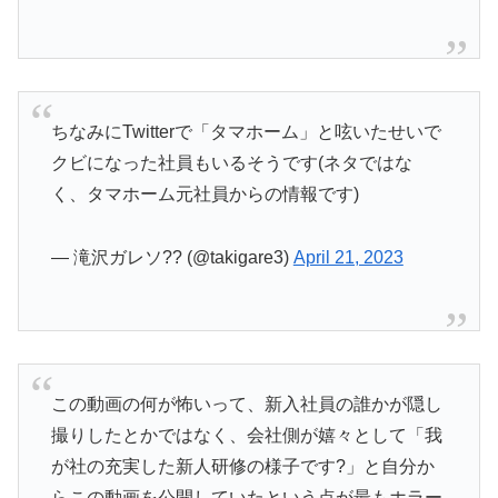
ちなみにTwitterで「タマホーム」と呟いたせいで
クビになった社員もいるそうです(ネタではな
く、タマホーム元社員からの情報です)
— 滝沢ガレソ?? (@takigare3)
April 21, 2023
この動画の何が怖いって、新入社員の誰かが隠し
撮りしたとかではなく、会社側が嬉々として「我
が社の充実した新人研修の様子です?」と自分か
らこの動画を公開していたという点が最もホラー