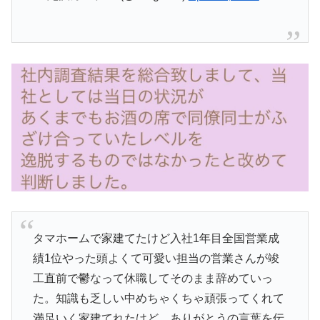
タマホームで家建てたけど入社1年目全国営業成
績1位やった頭よくて可愛い担当の営業さんが竣
工直前で鬱なって休職してそのまま辞めていっ
た。知識も乏しい中めちゃくちゃ頑張ってくれて
満足いく家建てれたけど、ありがとうの言葉を伝