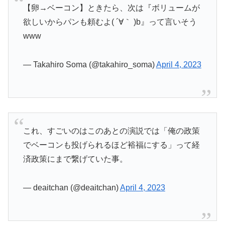
【卵→ベーコン】ときたら、次は『ボリュームが
欲しいからパンも頼むよ( ´∀｀ )b』って言いそう
www
— Takahiro Soma (@takahiro_soma)
April 4, 2023
これ、すごいのはこのあとの演説では「俺の政策
でベーコンも投げられるほど裕福にする」って経
済政策にまで繋げていた事。
— deaitchan (@deaitchan)
April 4, 2023