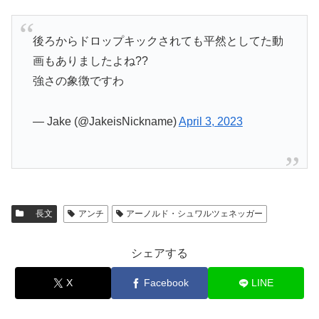
後ろからドロップキックされても平然としてた動
画もありましたよね??
強さの象徴ですわ
— Jake (@JakeisNickname)
April 3, 2023
長文
アンチ
アーノルド・シュワルツェネッガー
シェアする
X
Facebook
LINE