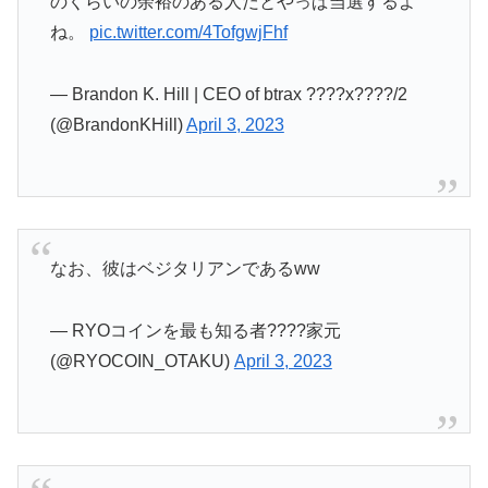
のくらいの余裕のある人だとやっぱ当選するよ
ね。
pic.twitter.com/4TofgwjFhf
— Brandon K. Hill | CEO of btrax ????x????/2
(@BrandonKHill)
April 3, 2023
なお、彼はベジタリアンであるww
— RYOコインを最も知る者????家元
(@RYOCOIN_OTAKU)
April 3, 2023