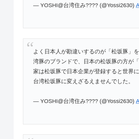
— YOSHI@台湾住み???? (@Yossi2630)
A
よく日本人が勘違いするのが「松坂豚」
湾豚のブランドで、日本の松坂豚の方が
家は松坂豚で日本企業が登録すると世界
台湾松坂豚に変えざるえませんでした。
— YOSHI@台湾住み???? (@Yossi2630)
A