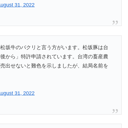
ugust 31, 2022
を松坂牛のパクリと言う方がいます。松坂豚は台
「後から」特許申請されています。台湾の畜産農
に売出せないと難色を示しましたが、結局名前を
ugust 31, 2022