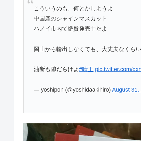
こういうのも、何とかしようよ
中国産のシャインマスカット
ハノイ市内で絶賛発売中だよ
岡山から輸出しなくても、大丈夫なくら
油断も隙だらけよ
#晴王
pic.twitter.com/d
— yoshipon (@yoshidaakihiro)
August 31,