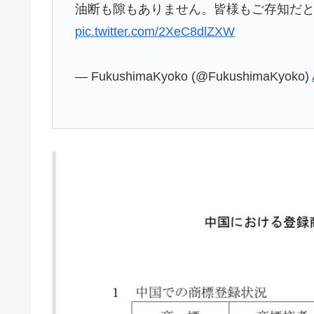
油断も隙もありません。皆様もご存知だ
pic.twitter.com/2XeC8dlZXW
— FukushimaKyoko (@FukushimaKyoko)