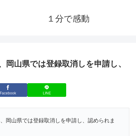
１分で感動
、岡山県では登録取消しを申請し、
Facebook
LINE
れ、岡山県では登録取消しを申請し、認められま