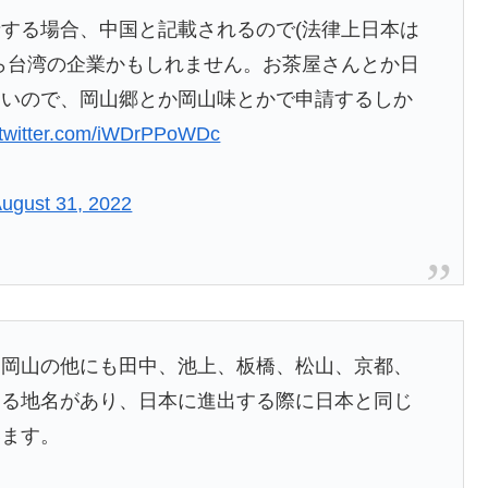
する場合、中国と記載されるので(法律上日本は
ら台湾の企業かもしれません。お茶屋さんとか日
ないので、岡山郷とか岡山味とかで申請するしか
.twitter.com/iWDrPPoWDc
ugust 31, 2022
、岡山の他にも田中、池上、板橋、松山、京都、
する地名があり、日本に進出する際に日本と同じ
います。