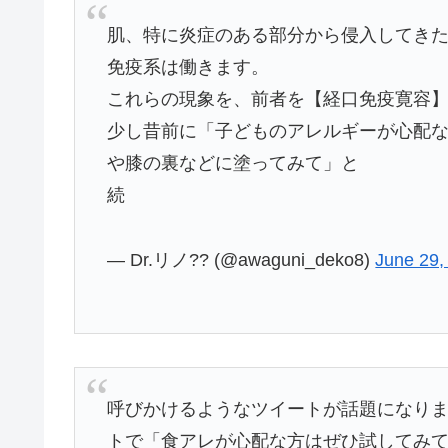
肌、特に炎症のある部分から侵入してき
免疫系は働きます。
これらの現象を、前者を【経口免疫寛容
少し昔前に「子どものアレルギーが心配
や膝の裏などに塗ってみて」と
続
— Dr.リノ?? (@awaguni_deko8)
June 29,
呼びかけるようなツイートが話題になり
トで「食アレが心配な方はぜひ試してみ