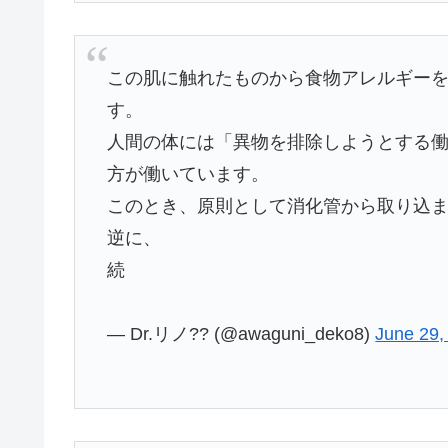
この肌に触れたものから食物アレルギー
す。
人間の体には「異物を排除しようとする
方が働いています。
このとき、原則として消化管から取り込
逆に、
続
— Dr.リノ?? (@awaguni_deko8)
June 29,