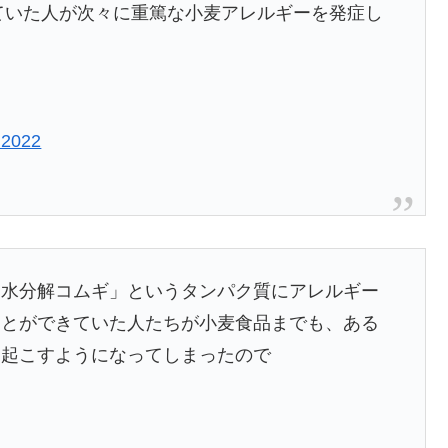
っていた人が次々に重篤な小麦アレルギーを発症し
 2022
加水分解コムギ」というタンパク質にアレルギー
ことができていた人たちが小麦食品までも、ある
を起こすようになってしまったので