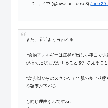
— Dr.リノ?? (@awaguni_deko8)
June 29,
また、最近よく言われる
?食物アレルギーは症状が出ない範囲で少
が増えたり症状が出ることを押さえるこ
?幼少期からのスキンケアで肌の良い状態
る確率が下がる
も同じ理由なんですね。