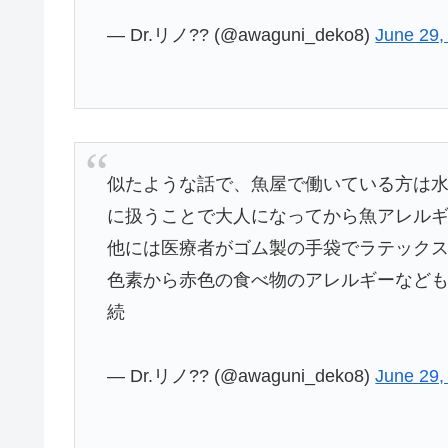
— Dr.リノ?? (@awaguni_deko8)
June 29,
似たような話で、魚屋で働いている方は
に扱うことで大人になってから魚アレル
他には医療者がゴム製の手袋でラテック
色素から赤色の食べ物のアレルギーなど
続
— Dr.リノ?? (@awaguni_deko8)
June 29,