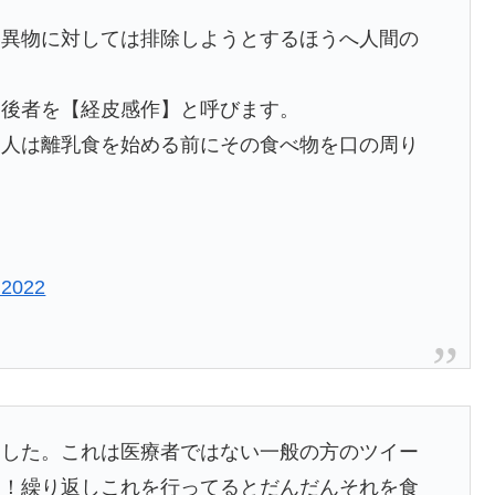
た異物に対しては排除しようとするほうへ人間の
】後者を【経皮感作】と呼びます。
な人は離乳食を始める前にその食べ物を口の周り
 2022
ました。これは医療者ではない一般の方のツイー
て！繰り返しこれを行ってるとだんだんそれを食