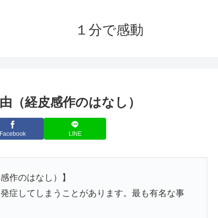
１分で感動
由（経皮感作のはなし）
Facebook
LINE
皮感作のはなし）】
を発症してしまうことがあります。最も有名な事