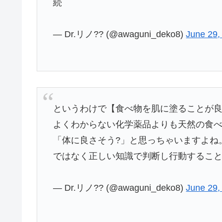
続
— Dr.リノ?? (@awaguni_deko8)
June 29,
というわけで【食べ物を肌に塗ることが
よくわからない化学薬品よりも天然の食
「体に良さそう?」と思っちゃいますよね
ではなく正しい知識で判断し行動すること
— Dr.リノ?? (@awaguni_deko8)
June 29,