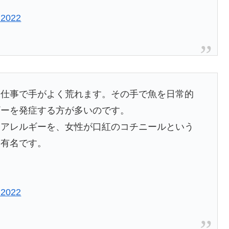
 2022
水仕事で手がよく荒れます。その手で魚を日常的
ギーを発症する方が多いのです。
スアレルギーを、女性が口紅のコチニールという
も有名です。
 2022