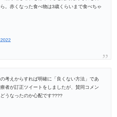
ら。赤くなった食べ物は3歳くらいまで食べちゃ
 2022
」の考えからすれば明確に「良くない方法」であ
医療者が訂正ツイートをしましたが、賛同コメン
どうなったのか心配です????