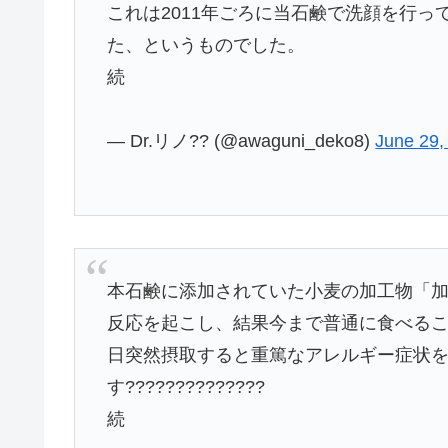
これは2011年ごろに当石鹸で洗顔を行
た、というものでした。
続
— Dr.リノ?? (@awaguni_deko8)
June 29,
本石鹸に添加されていた小麦の加工物「
反応を起こし、結果今まで普通に食べる
日突然摂取すると重篤なアレルギー症状
す??????????????
続