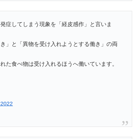
を発症してしまう現象を「経皮感作」と言いま
働き」と「異物を受け入れようとする働き」の両
まれた食べ物は受け入れるほうへ働いています。
 2022