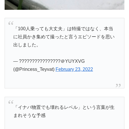
「100人乗っても大丈夫」は特撮ではなく、本当
に社員かき集めて撮ったと言うエピソードを思い
出しました。
— ????????????????＠YUYXVG
(@Princess_Teyvat)
February 23, 2022
「イナバ物置でも壊れるレベル」という言葉が生
まれそうな予感