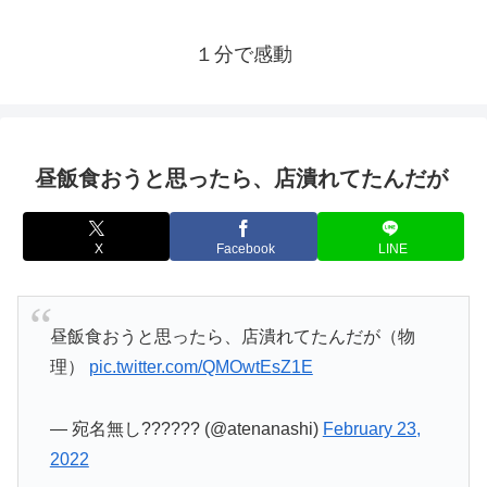
１分で感動
昼飯食おうと思ったら、店潰れてたんだが
X
Facebook
LINE
昼飯食おうと思ったら、店潰れてたんだが（物
理）
pic.twitter.com/QMOwtEsZ1E
— 宛名無し?????? (@atenanashi)
February 23,
2022