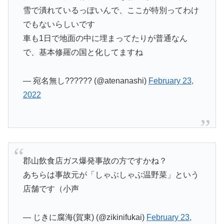
雪で潰れているっぽいんで、ここが特別ってわけ
でもないらしいです
車も1日で地面の中に埋まってたりが普通なん
で、基本修羅の国と化してますね
— 宛名無し?????? (@atenanashi)
February 23,
2022
郡山飲食店ガス爆発事故の方ですかね？
あちらは事故元が「しゃぶしゃぶ温野菜」という
店舗です（小声
— じきに腐海(賀東) (@zikinifukai)
February 23,