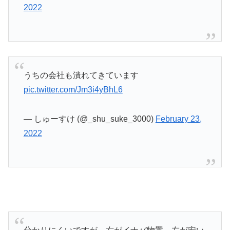
2022
うちの会社も潰れてきています
pic.twitter.com/Jm3i4yBhL6
— しゅーすけ (@_shu_suke_3000)
February 23,
2022