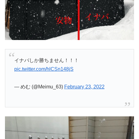
イナバしか勝ちません！！！
pic.twitter.com/hlCSn148jS
— めむ (@Meimu_63)
February 23, 2022