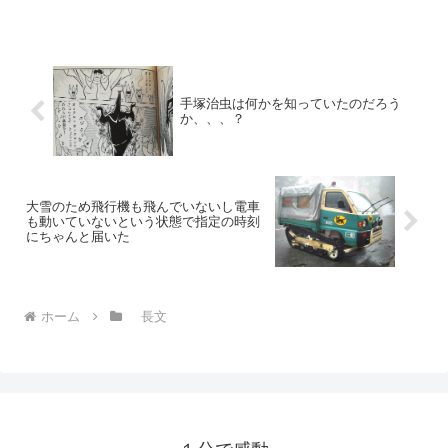
手塚治虫は何かを知っていたのだろう
か、、、？
大雪のため飛行機も飛んでいないし電車
も動いていないという状態で指定の時刻
にちゃんと届いた
ホーム
長文