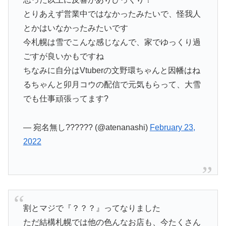
とりあえず営業中ではなかったみたいで、怪我人
とかはいなかったみたいです
今札幌は雪でこんな感じなんで、家でゆっくり過
ごすが良いかもですね
ちなみに自分はVtuberの文野環ちゃんと因幡はね
るちゃんと卯月コウの配信で元気もらって、大雪
でも仕事頑張ってます?
— 宛名無し?????? (@atenanashi)
February 23,
2022
割とマジで『？？？』ってなりました
ただ結構札幌では他の色んなお店も、今たくさん