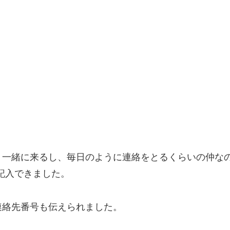
う一緒に来るし、毎日のように連絡をとるくらいの仲なの
記入できました。
連絡先番号も伝えられました。