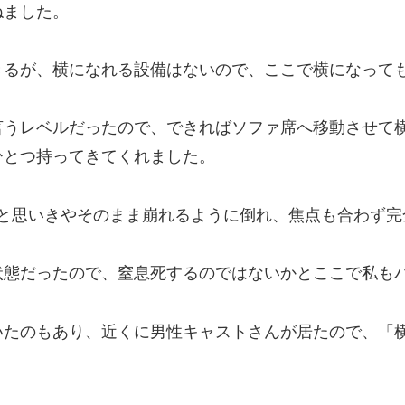
ねました。
きるが、横になれる設備はないので、ここで横になって
言うレベルだったので、できればソファ席へ移動させて
ひとつ持ってきてくれました。
たかと思いきやそのまま崩れるように倒れ、焦点も合わず
状態だったので、窒息死するのではないかとここで私も
いたのもあり、近くに男性キャストさんが居たので、「