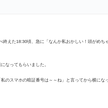
べ終えた18:30頃、急に「なんか私おかしい！頭がめ
横になってもらいました。
「私のスマホの暗証番号は～～ね」と言ってから横にな