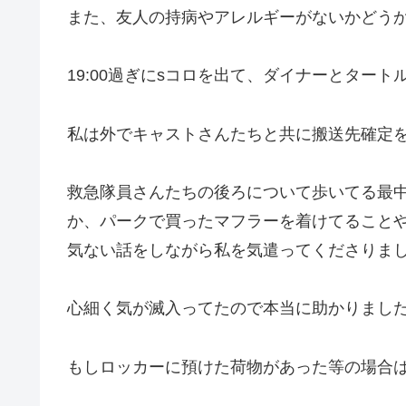
また、友人の持病やアレルギーがないかどう
19:00過ぎにsコロを出て、ダイナーとタ
私は外でキャストさんたちと共に搬送先確定
救急隊員さんたちの後ろについて歩いてる最
か、パークで買ったマフラーを着けてることや
気ない話をしながら私を気遣ってくださりま
心細く気が滅入ってたので本当に助かりまし
もしロッカーに預けた荷物があった等の場合