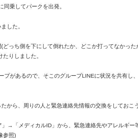
車に同乗してパークを出発。
いました。
(どっち側を下にして倒れたか、どこか打ってなかったか
けたりしました。
ープがあるので、そこのグループLINEに状況を共有し
ったから、周りの人と緊急連絡先情報の交換をしておこ
ケア」→「メディカルID」から、緊急連絡先やアレルギ
像参照)