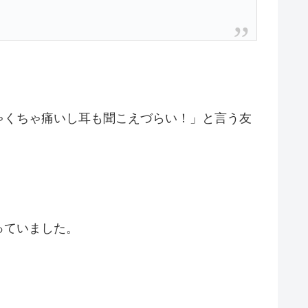
ちゃくちゃ痛いし耳も聞こえづらい！」と言う友
っていました。