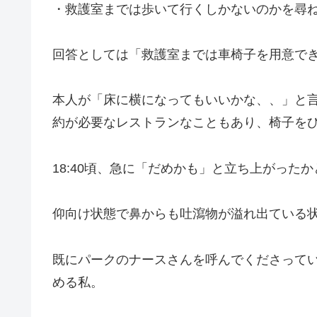
・救護室までは歩いて行くしかないのかを尋
回答としては「救護室までは車椅子を用意で
本人が「床に横になってもいいかな、、」と
約が必要なレストランなこともあり、椅子を
18:40頃、急に「だめかも」と立ち上がっ
仰向け状態で鼻からも吐瀉物が溢れ出ている
既にパークのナースさんを呼んでくださって
める私。