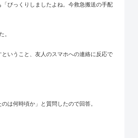
も「びっくりしましたよね。今救急搬送の手配
た。
すということ、友人のスマホへの連絡に反応で
たのは何時頃か」と質問したので回答。