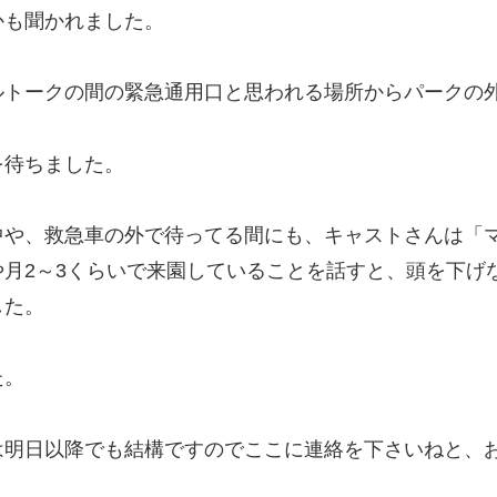
かも聞かれました。
ートルトークの間の緊急通用口と思われる場所からパーク
を待ちました。
中や、救急車の外で待ってる間にも、キャストさんは「
月2～3くらいで来園していることを話すと、頭を下げ
した。
た。
は明日以降でも結構ですのでここに連絡を下さいねと、