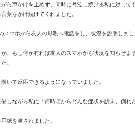
ながら声かけを止めず、同時に号泣し続ける私に対して
る言葉をかけ続けてくれました。
友人のスマホから友人の母親へ電話をし、状況を説明しまし
くが、もし何か有れば友人のスマホから状況を知らせま
した。
も頷いて反応できるようになっていました。
装備しながら私に「何時頃からどんな症状を訴え、倒れ
る用紙を渡されました。