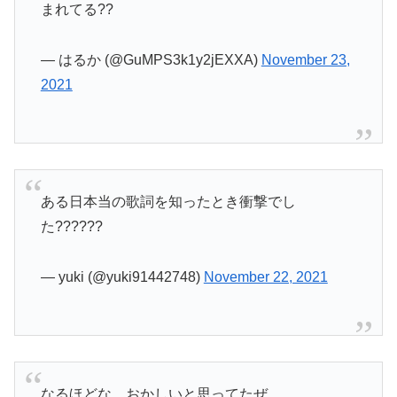
まれてる??
— はるか (@GuMPS3k1y2jEXXA)
November 23,
2021
ある日本当の歌詞を知ったとき衝撃でし
た??????
— yuki (@yuki91442748)
November 22, 2021
なるほどな…おかしいと思ってたぜ…