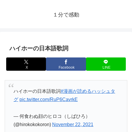
１分で感動
ハイホーの日本語歌詞
X
Facebook
LINE
ハイホーの日本語歌詞
#漫画が読めるハッシュタ
グ
pic.twitter.com/RuP6CavrkE
— 何食わぬ顔のヒロコ（しばひろ）
(@hirokokokoron)
November 22, 2021