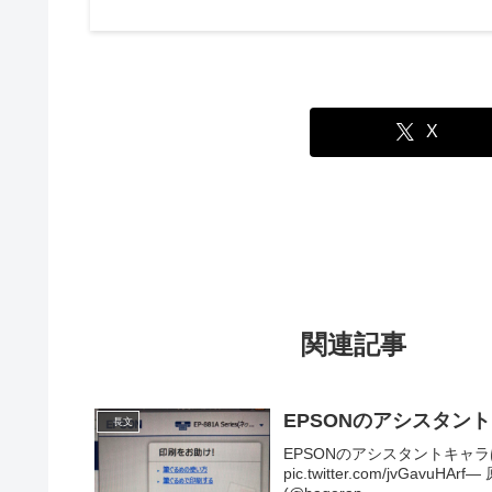
X
関連記事
EPSONのアシスタン
長文
EPSONのアシスタントキャ
pic.twitter.com/jvGav