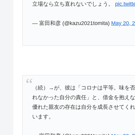
立場なら立ち直れないでしょう。
pic.twit
— 富田和彦 (@kazu2021tomita)
May 20, 
（続）→が、彼は「コロナは平等。味を
れなかった自分の責任」と、借金を抱え
優れた親友の存在は自分を成長させてく
います。