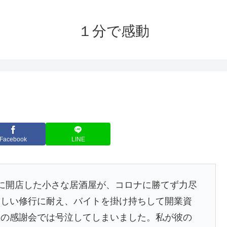
１分で感動
Facebook
LINE
に開店した小さな居酒屋が、コロナに勝てず力尽
厳しい修行に耐え、バイトを掛け持ちして開業資
日の感謝会では号泣してしまいました。私が彼の