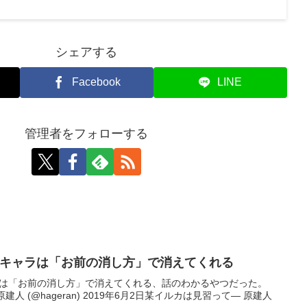
シェアする
Facebook
LINE
管理者をフォローする
トキャラは「お前の消し方」で消えてくれる
ラは「お前の消し方」で消えてくれる、話のわかるやつだった。
uHArf— 原建人 (@hageran) 2019年6月2日某イルカは見習って— 原建人