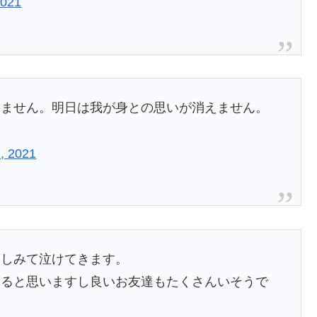
2021
りません。明日は我が身との思いが消えません。
, 2021
にしみて泣けてきます。
なると思いますし良いお友達もたくさんいそうで