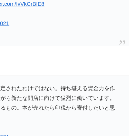
ter.com/IvVkCrBIE8
2021
否定されたわけではない。持ち堪える資金力を作
ながら新たな開店に向けて猛烈に働いています。
れるもの。本が売れたら印税から寄付したいと思