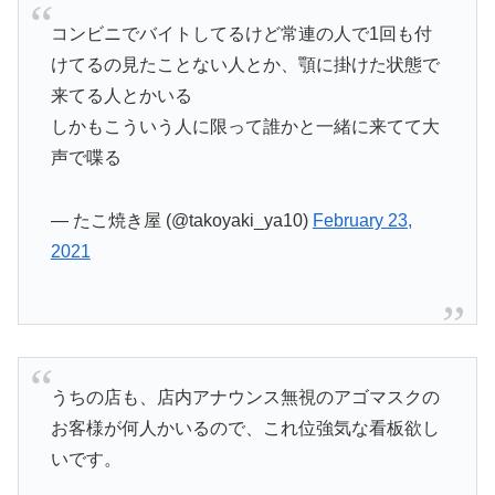
コンビニでバイトしてるけど常連の人で1回も付
けてるの見たことない人とか、顎に掛けた状態で
来てる人とかいる
しかもこういう人に限って誰かと一緒に来てて大
声で喋る
— たこ焼き屋 (@takoyaki_ya10)
February 23,
2021
うちの店も、店内アナウンス無視のアゴマスクの
お客様が何人かいるので、これ位強気な看板欲し
いです。