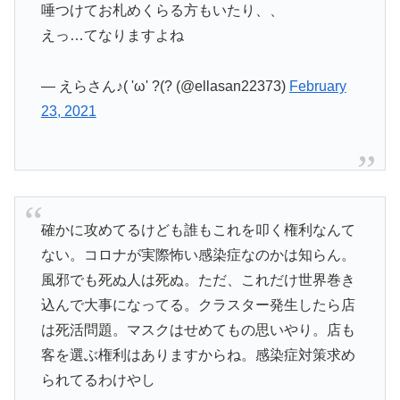
唾つけてお札めくらる方もいたり、、
えっ…てなりますよね
— えらさん♪( 'ω' ?(? (@ellasan22373)
February
23, 2021
確かに攻めてるけども誰もこれを叩く権利なんて
ない。コロナが実際怖い感染症なのかは知らん。
風邪でも死ぬ人は死ぬ。ただ、これだけ世界巻き
込んで大事になってる。クラスター発生したら店
は死活問題。マスクはせめてもの思いやり。店も
客を選ぶ権利はありますからね。感染症対策求め
られてるわけやし