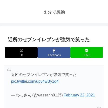
１分で感動
近所のセブンイレブンが強気で笑った
X
Facebook
LINE
近所のセブンイレブンが強気で笑った
pic.twitter.com/upy4wBy1d4
— わっさん (@wassann0125)
February 22, 2021