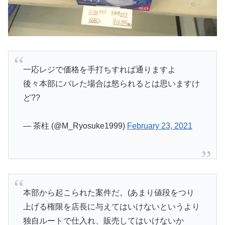
一応レジで価格を手打ちすれば通りますよ
後々本部にバレた場合は怒られるとは思いますけ
ど??
— 茶柱 (@M_Ryosuke1999)
February 23, 2021
本部から起こられた案件だ。(あまり値段をつり
上げる権限を店長に与えてはいけないというより
独自ルートで仕入れ、販売してはいけないか