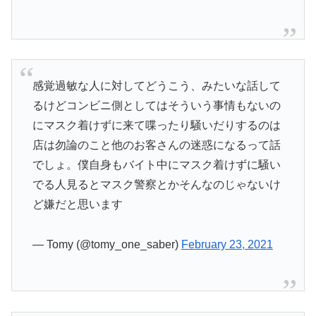
感覚過敏な人に対してどうこう、みたいな話して
るけどコンビニ側としてはそういう事情もないの
にマスク着けずに来て喋ったり騒いだりするのは
店は勿論のこと他のお客さんの迷惑になるって話
でしょ。僕自身もバイト中にマスク着けずに騒い
でる人見るとマスク警察とかそんなのじゃないけ
ど嫌だと思います
— Tomy (@tomy_one_saber)
February 23, 2021