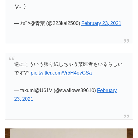
な。)
— ｵｶﾞﾀ@青葉 (@223kai2500)
February 23, 2021
逆にこういう張り紙しちゃう某医者もいるらしい
です??
pic.twitter.com/Vr5H4ovGSa
— takumi@U61V (@swallows89610)
February
23, 2021