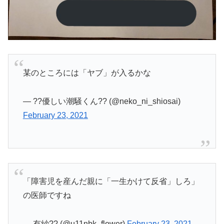
某のところには「ヤブ」が入るかな
— ??優しい潮騒くん?? (@neko_ni_shiosai)
February 23, 2021
「障害児を産んだ親に「一生かけて反省」しろ」
の医師ですね
— 有紗?? (@u11nbk_flower)
February 23, 2021