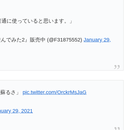
と普通に使っていると思います。」
でみた2』販売中 (@F31875552)
January 29,
も蘇るさ」
pic.twitter.com/OrckrMsJaG
nuary 29, 2021