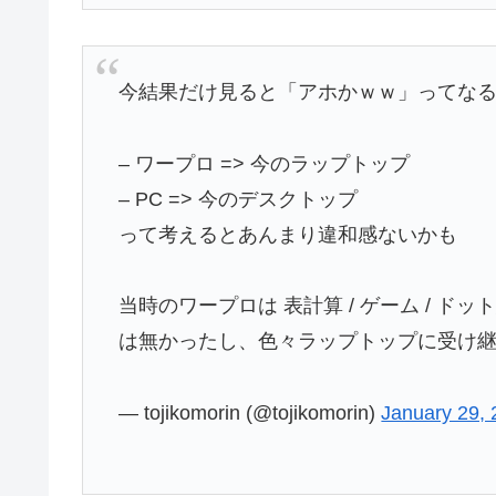
今結果だけ見ると「アホかｗｗ」ってな
– ワープロ => 今のラップトップ
– PC => 今のデスクトップ
って考えるとあんまり違和感ないかも
当時のワープロは 表計算 / ゲーム / 
は無かったし、色々ラップトップに受け
— tojikomorin (@tojikomorin)
January 29,