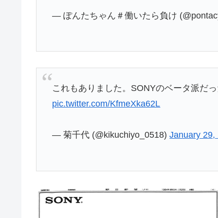
— ぽんたちゃん＃働いたら負け (@pontacy
これもありました。SONYのベータ派だ
pic.twitter.com/KfmeXka62L
— 菊千代 (@kikuchiyo_0518)
January 29,