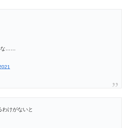
かな……
 2021
るわけがないと