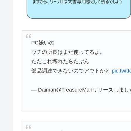
PC嫌いの
ウチの所長はまだ使ってるよ。
ただこれ壊れたらたぶん
部品調達できないのでアウトかと
pic.twit
— Daiman@TreasureManリリースしました 