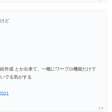
るけど
ドット絵作成 とか出来て、一概にワープロ機能だけで
継いでる気がする
 2021