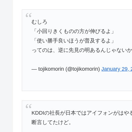
むしろ
「小回りきくものの方が伸びるよ」
「使い勝手良いほうが普及するよ」
ってのは、逆に先見の明あるんじゃない
— tojikomorin (@tojikomorin)
January 29,
KDDIの社長が日本ではアイフォンがはや
断言してたけど。