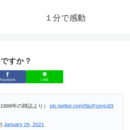
１分で感動
のですか？
Facebook
LINE
1989年の雑誌より）
pic.twitter.com/5kzFcpyUd3
0)
January 29, 2021