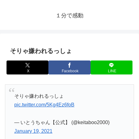
１分で感動
そりゃ嫌われるっしょ
X
Facebook
LINE
そりゃ嫌われるっしょ
pic.twitter.com/5Kg4Ez6foB
— いとうちゃん【公式】 (@keitaboo2000)
January 19, 2021