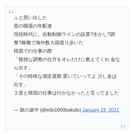
ふと思い出した
昔の職場の年配者
現役時代に、自動制御ラインの設置?生かし?調
整?稼働で海外数カ国渡り歩いた
韓国での仕事の際
「複雑な調整の仕方をオレだけに教えてくれ 金な
ら出す」
「その特殊な測定器類 置いていってよ 少し金は
出す」
２度と韓国の仕事は行かなかったと言ってました
— 旅の途中 (@edo1600bakufu)
January 19, 2021