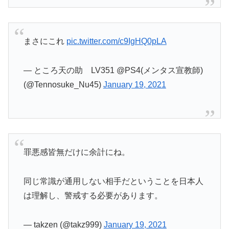
まさにこれ
pic.twitter.com/c9IgHQ0pLA
— ところ天の助 LV351 @PS4(メンタス宣教師)
(@Tennosuke_Nu45)
January 19, 2021
罪悪感皆無だけに余計にね。
同じ常識が通用しない相手だということを日本人
は理解し、警戒する必要があります。
— takzen (@takz999)
January 19, 2021