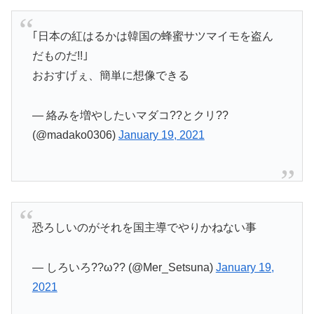
｢日本の紅はるかは韓国の蜂蜜サツマイモを盗ん
だものだ!!｣
おおすげぇ、簡単に想像できる
— 絡みを増やしたいマダコ??とクリ??
(@madako0306)
January 19, 2021
恐ろしいのがそれを国主導でやりかねない事
— しろいろ??ω?? (@Mer_Setsuna)
January 19,
2021