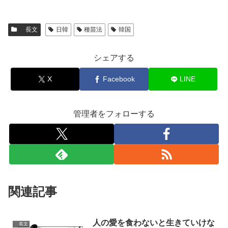
長文
日韓
種苗法
韓国
シェアする
X
Facebook
LINE
管理者をフォローする
関連記事
人の愛を食わないと生きていけな
長文