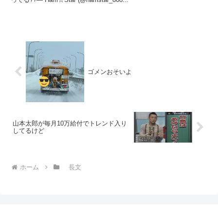
ゴメンおそいよ
山本太郎が毎月10万給付でトレンド入り
してるけど
ホーム
長文