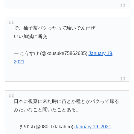
で、柚子茶パクったって騒いでんだぜ
いい加減に断交
— こうすけ (@kousuke75862685)
January 19,
2021
日本に視察に来た時に苗とか種とかパクって帰る
みたいなこと聞いたことある。
— ﾀ ｶ ﾋ ﾛ (@0801tktakahiro)
January 19, 2021