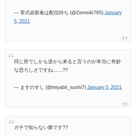
— 零式@新春は配信待ち (@Zerosiki765)
January
5, 2021
同じ所でしかも逆から来ると言うのが本当に奇妙
な恐ろしさですね……??
— ますのすし (@miyabil_sushi7)
January 5, 2021
ガチで知らない爺です??