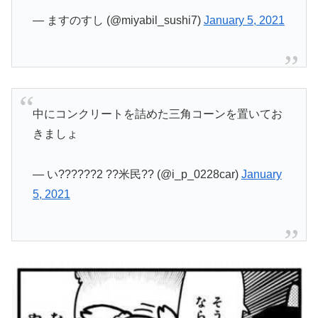
— ますのすし (@miyabil_sushi7)
January 5, 2021
中にコンクリートを詰めた三角コーンを置いてお
きましょ
— い??????2 ??米民?? (@i_p_0228car)
January
5, 2021