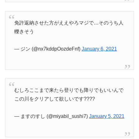
免許返納させた方がええやろマジで…そのうち人
轢きそう
— ジン (@nx7kddpOozdeFnf)
January 6, 2021
むしろここまで来たら登りでも降りでもいいんで
この川をクリアして欲しいです????
— ますのすし (@miyabil_sushi7)
January 5, 2021