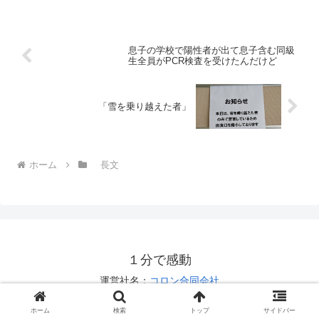
息子の学校で陽性者が出て息子含む同級
生全員がPCR検査を受けたんだけど
「雪を乗り越えた者」
ホーム
長文
１分で感動
運営社名：
コロン合同会社
お問い合わせは
こちら
ホーム
検索
トップ
サイドバー