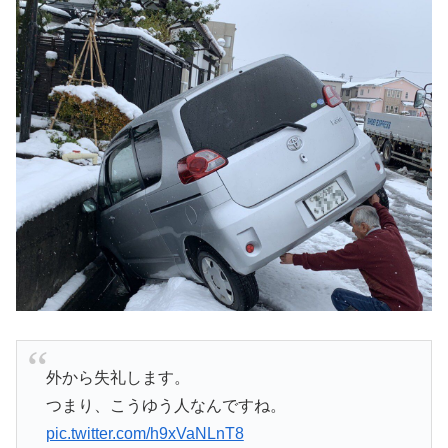
外から失礼します。
つまり、こうゆう人なんですね。
pic.twitter.com/h9xVaNLnT8