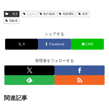
長文
じじい
免許返納
危険運転
老害
高齢者
シェアする
X
Facebook
LINE
管理者をフォローする
関連記事