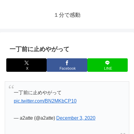
１分で感動
一丁前に止めやがって
X
Facebook
LINE
一丁前に止めやがって
pic.twitter.com/BN2MKbCP10
— a2atte (@a2atte)
December 3, 2020