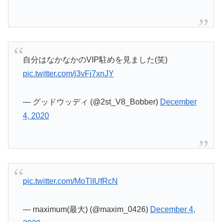
自分はなかなかのVIP駐めを見ました(笑)
pic.twitter.com/j3vFj7xnJY
— グッドウッディ (@2st_V8_Bobber)
December
4, 2020
pic.twitter.com/MoTlIUfRcN
— maximum(最大) (@maxim_0426)
December 4,