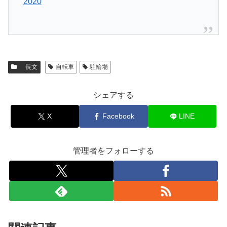
2020
長文
自転車
駐輪場
シェアする
X
Facebook
LINE
管理者をフォローする