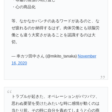
・心の商品化
等、なかなかパンチのあるワードがあるのと、な
ぜ疲れるのか納得するはず。肉体労働とも頭脳労
働とも違う大変さがあることを認識するのは大
切。
— 串カツ田中さん (@mikito_tanaka)
November
16, 2020
トラブルが起きた、オペレーションがパツパツ、
思わぬ要望を受けたみたいな時に感情が動くのは
当たり前。その時に自分を責めてしまうと心の商