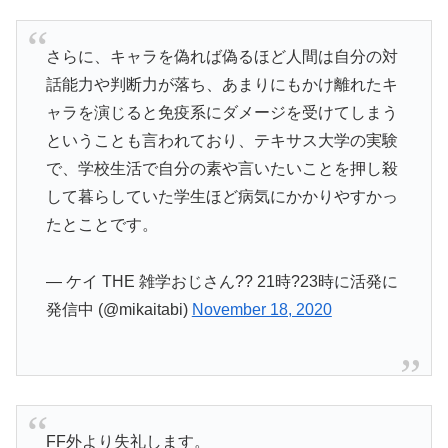
さらに、キャラを偽れば偽るほど人間は自分の対
話能力や判断力が落ち、あまりにもかけ離れたキ
ャラを演じると免疫系にダメージを受けてしまう
ということも言われており、テキサス大学の実験
で、学校生活で自分の素や言いたいことを押し殺
して暮らしていた学生ほど病気にかかりやすかっ
たとことです。
— ケイ THE 雑学おじさん?? 21時?23時に活発に
発信中 (@mikaitabi)
November 18, 2020
FF外より失礼します。