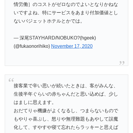
情労働］のコストがゼロなのでよいとなりかねな
いですよね、特にサービスをあまり付加価値とし
ないバジェットホテルとかでは。
— 深尾STAYHARD/NOBUKO?(hgeek)
(@fukaonorihiko)
November 17, 2020
接客業で辛い思いが続いたときは、客がみんな、
生後半年ぐらいの赤ちゃんだと思い込めば、少し
はましに思えます。
おだてりゃ機嫌がよくなるし、つまらないもので
もやりゃ喜ぶし、怒りや無理難題もあやして誤魔
化して、すやすや寝て忘れたらラッキーと思えば