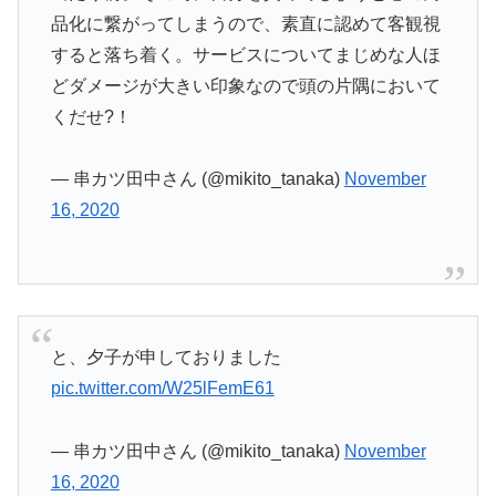
品化に繋がってしまうので、素直に認めて客観視
すると落ち着く。サービスについてまじめな人ほ
どダメージが大きい印象なので頭の片隅において
くだせ?！
— 串カツ田中さん (@mikito_tanaka)
November
16, 2020
と、夕子が申しておりました
pic.twitter.com/W25lFemE61
— 串カツ田中さん (@mikito_tanaka)
November
16, 2020