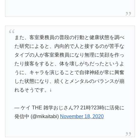
また、客室乗務員の普段の行動と健康状態を調べ
た研究によると、内向的で人と接するのが苦手な
タイプの人が客室乗務員になり無理に笑顔を作っ
たり接客をすると、体を壊しがちだったというよ
うに、キャラを演じることで自律神経が常に興奮
した状態になり、続くとメンタルのバランスが崩
れるそうです。↓
— ケイ THE 雑学おじさん?? 21時?23時に活発に
発信中 (@mikaitabi)
November 18, 2020