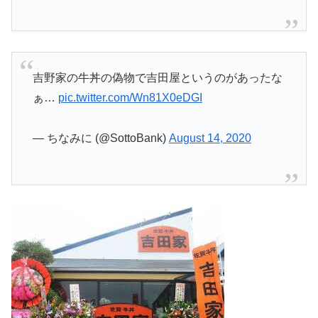
吉野家の牛丼の偽物で吉田屋というのがあったな
ぁ…
pic.twitter.com/Wn81X0eDGI
— ちなみに (@SottoBank)
August 14, 2020