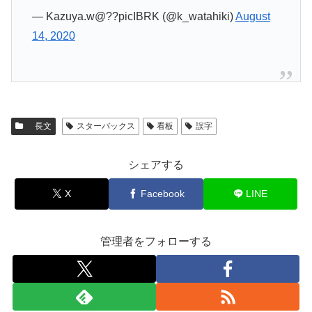
— Kazuya.w@??picIBRK (@k_watahiki)
August
14, 2020
長文
スターバックス
看板
誤字
シェアする
X
Facebook
LINE
管理者をフォローする