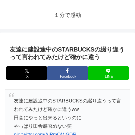
１分で感動
友達に建設途中のSTARBUCKSの綴り違う
って言われてみたけど確かに違う
X
Facebook
LINE
友達に建設途中のSTARBUCKSの綴り違うって言
われてみたけど確かに違うww
田舎にやっと出来るというのに
やっぱり田舎感否めない笑
pic.twitter.com/AjPmOMiGDR