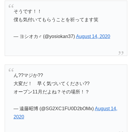
そうです！！
僕も気付いてもらうことを祈ってます笑
— ヨシオカ♂ (@yosiokan37)
August 14, 2020
ん??マジか??
大変だ！ 早く気づいてください??
オープン11月だよね？その場所！？
— 遠藤昭博 (@SG2XC1FU0D2bOMx)
August 14,
2020