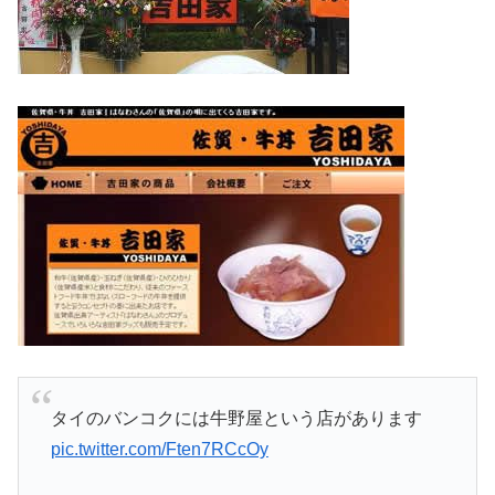
タイのバンコクには牛野屋という店があります
pic.twitter.com/Ften7RCcOy