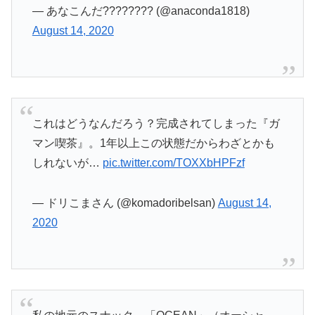
— あなこんだ???????? (@anaconda1818)
August 14, 2020
これはどうなんだろう？完成されてしまった『ガ
マン喫茶』。1年以上この状態だからわざとかも
しれないが…
pic.twitter.com/TOXXbHPFzf
— ドリこまさん (@komadoribelsan)
August 14,
2020