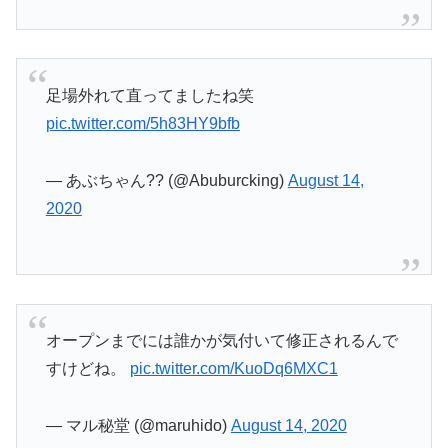
足場外れて直ってましたね笑
pic.twitter.com/5h83HY9bfb
— あぶちゃん?? (@Abuburcking)
August 14,
2020
オープンまでには誰かが気付いて修正されるんで
すけどね。
pic.twitter.com/KuoDq6MXC1
— マル秘堂 (@maruhido)
August 14, 2020