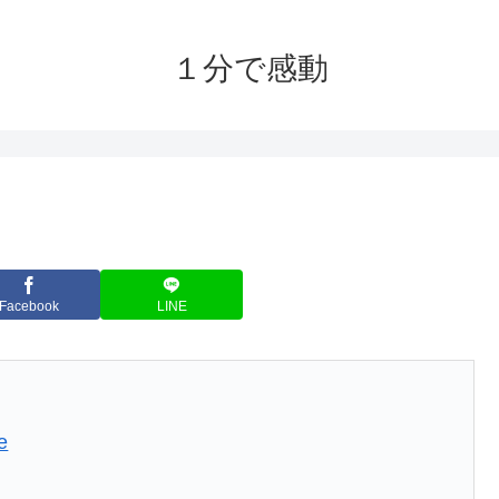
１分で感動
Facebook
LINE
e