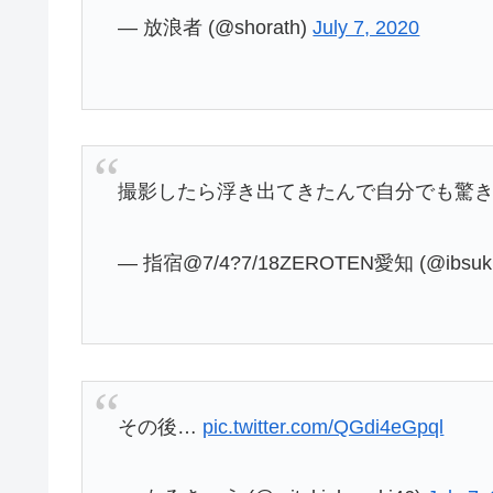
— 放浪者 (@shorath)
July 7, 2020
撮影したら浮き出てきたんで自分でも驚
— 指宿@7/4?7/18ZEROTEN愛知 (@ibsuki
その後…
pic.twitter.com/QGdi4eGpql