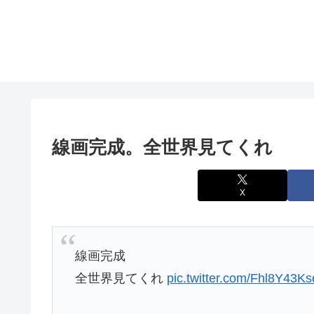
線画完成。全世界見てくれ
X
線画完成
全世界見てくれ
pic.twitter.com/Fhl8Y43Ks