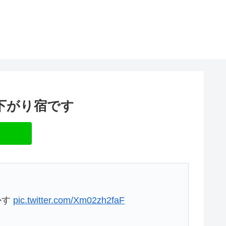
下がり宿です
かす
pic.twitter.com/Xm02zh2faF