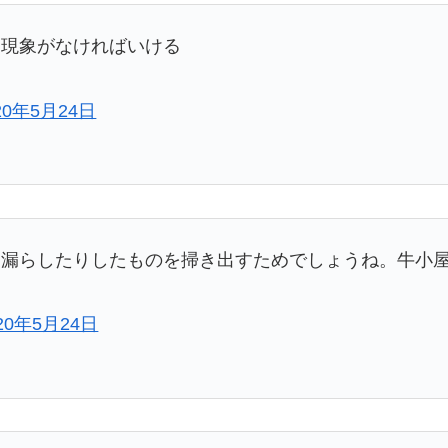
る現象がなければいける
20年5月24日
り漏らしたりしたものを掃き出すためでしょうね。牛小
20年5月24日