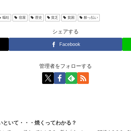
嘔吐
宿屋
歴史
貧乏
貧困
酔っ払い
シェアする
Facebook
管理者をフォローする
いといて・・・焼くってわかる？