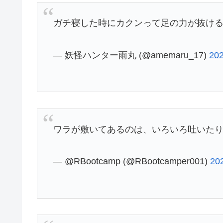
ガチ寝した時にカクンって足の力が抜け
— 妖怪ハンター雨丸 (@amemaru_17)
20
ワラが敷いてあるのは、いろいろ吐いた
— @RBootcamp (@RBootcamper001)
20