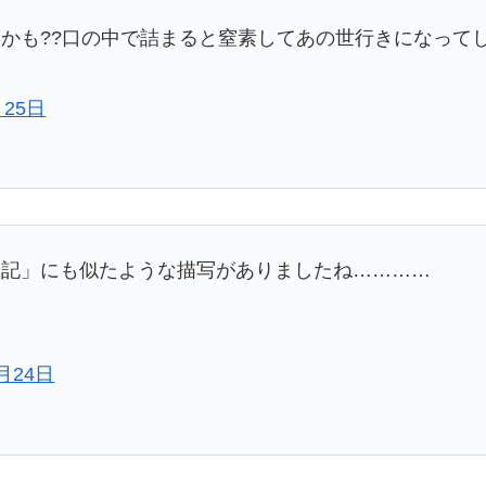
かも??口の中で詰まると窒素してあの世行きになってし
月25日
浪記」にも似たような描写がありましたね…………
5月24日