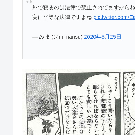
外で寝るのは法律で禁止されてますから
実に平等な法律ですよね
pic.twitter.com/
— みま (@mimarisu)
2020年5月25日