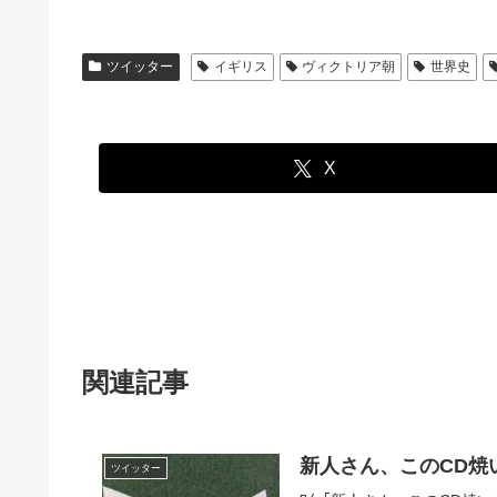
ツイッター
イギリス
ヴィクトリア朝
世界史
X
関連記事
新人さん、このCD焼
ツイッター