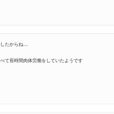
でしたからね…
食べて長時間肉体労働をしていたようです