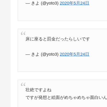
— きよ (@yoto3)
2020年5月24日
床に座ると罰金だったらしいです
— きよ (@yoto3)
2020年5月24日
壮絶ですよね
ですが発想と絵面がめちゃめちゃ面白い