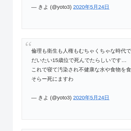
— きよ (@yoto3)
2020年5月24日
倫理も衛生も人権もむちゃくちゃな時代
だいたい15歳位で死んでたらしいです…
これで寝て汚染され不健康な水や食物を
そらー死にますわ
— きよ (@yoto3)
2020年5月24日