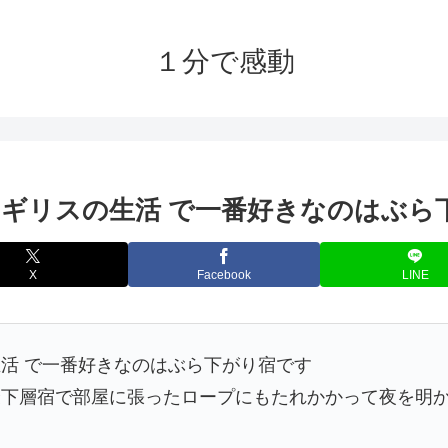
１分で感動
ギリスの生活 で一番好きなのはぶら
X
Facebook
LINE
活 で一番好きなのはぶら下がり宿です
最下層宿で部屋に張ったロープにもたれかかって夜を明