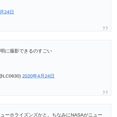
4月24日
鮮明に撮影できるのすごい
C0630)
2020年4月24日
ューホライズンズかと。ちなみにNASAがニュー