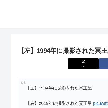
【左】1994年に撮影された冥
X
【左】1994年に撮影された冥王星
【右】2018年に撮影された冥王星
pic.twi