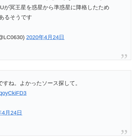
AUが冥王星を惑星から準惑星に降格したため
があるそうです
C0630)
2020年4月24日
ですね。よかったソース探して。
/8qoyCkiFD3
年4月24日