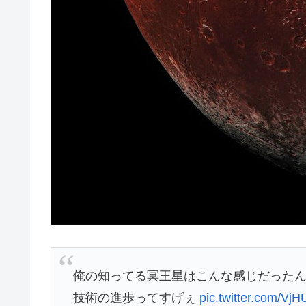
俺の知ってる冥王星はこんな感じだった
技術の進歩ってすげぇ
pic.twitter.com/V