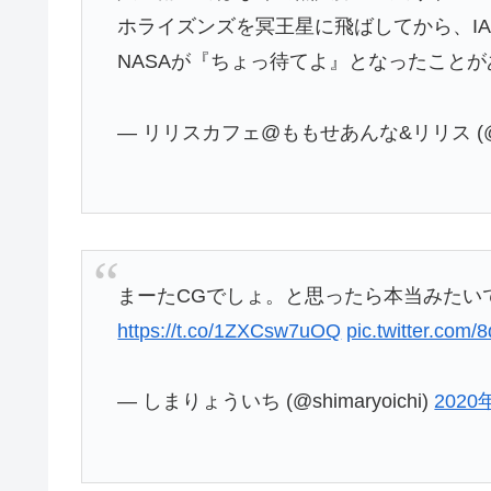
ホライズンズを冥王星に飛ばしてから、I
NASAが『ちょっ待てよ』となったこと
— リリスカフェ@ももせあんな&リリス (@L
まーたCGでしょ。と思ったら本当みたい
https://t.co/1ZXCsw7uOQ
pic.twitter.com
— しまりょういち (@shimaryoichi)
2020