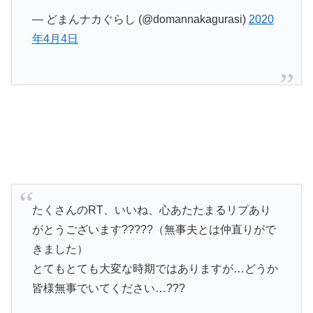
— どまんナカぐらし (@domannakagurasi)
2020
年4月4日
たくさんのRT、いいね、心あたたまるリプあり
がとうございます?????（無事夫とは仲直りがで
きました）
とてもとても大変な時期ではありますが…どうか
皆様無事でいてください…???