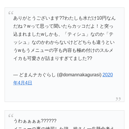
ありがとうございます??わたしも水だけ10円なん
だね？wって思って聞いたらカッコだよ！と突っ
込まれましたwしかも、「ティシュ」なのか「テ
ッシュ」なのかわからないけどどちらも違うとい
うwもうメニューの字も内容も極め付けのスルメ
イカも可愛さが詰まりすぎてました??
— どまんナカぐらし (@domannakagurasi)
2020
年4月4日
うわぁぁぁぁ??????
メニューの裏の練習した跡、娘さん一生懸命考え