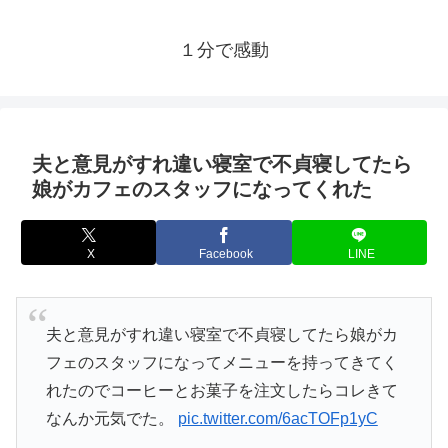
１分で感動
夫と意見がすれ違い寝室で不貞寝してたら
娘がカフェのスタッフになってくれた
X
Facebook
LINE
夫と意見がすれ違い寝室で不貞寝してたら娘がカ
フェのスタッフになってメニューを持ってきてく
れたのでコーヒーとお菓子を注文したらコレきて
なんか元気でた。
pic.twitter.com/6acTOFp1yC