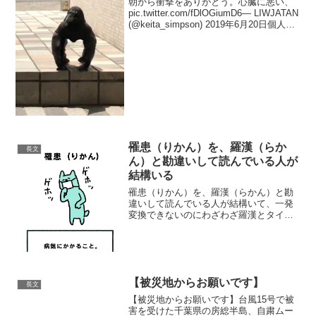
朝から衝撃をありがとう。心臓に悪い、
pic.twitter.com/fDlOGiumD6— LIWJATAN
(@keita_simpson) 2019年6月20日個人的
にマッチョアニマル四天王ランクイン
pic.twitter.com/...
罹患（りかん）を、羅漢（らか
長文
ん）と勘違いして読んでいる人が
結構いる
罹患（りかん）を、羅漢（らかん）と勘
違いして読んでいる人が結構いて、一発
変換できないのにわざわざ羅漢とタイプ
する人もいるというツイートを見かけた
ので、なるべくわかりやすくしてみまし
た。←罹患（りかん） 羅漢（らか
ん）→ pic.twitt...
【被災地からお願いです】
長文
【被災地からお願いです】台風15号で被
害を受けた千葉県の房総半島、自粛ムー