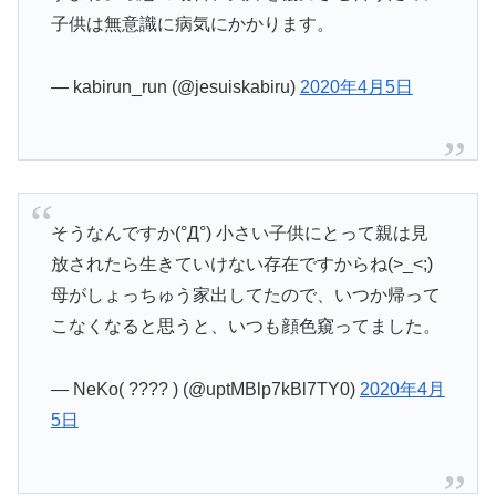
子供は無意識に病気にかかります。
— kabirun_run (@jesuiskabiru)
2020年4月5日
そうなんですか(°Д°) 小さい子供にとって親は見
放されたら生きていけない存在ですからね(>_<;)
母がしょっちゅう家出してたので、いつか帰って
こなくなると思うと、いつも顔色窺ってました。
— NeKo( ???? ) (@uptMBlp7kBl7TY0)
2020年4月
5日