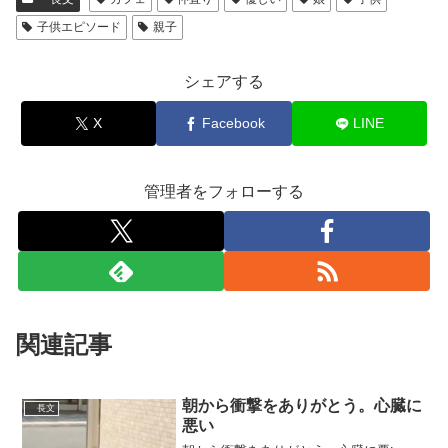
子供エピソード
親子
シェアする
X
Facebook
LINE
管理者をフォローする
関連記事
朝から衝撃をありがとう。心臓に
長文
悪い