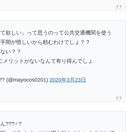
せて欲しい」って思うのって公共交通機関を使う
や手間が惜しいから頼むわけでしょ？？
くない？？
にメリットがないなんて有り得んでしょ
(@mayocos0201)
2020年3月23日
???♂?