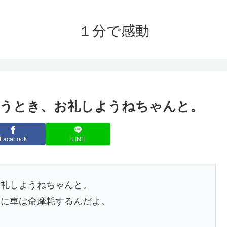
１分で感動
らうとき、お礼しようねちゃんと。
Facebook
LINE
お礼しようねちゃんと。
度に車は命摩耗するんだよ。