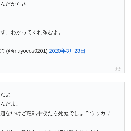
いんだからさ。
らず、わかってくれ頼むよ。
(@mayocos0201)
2020年3月23日
んだよ…
うんだよ。
問題ないけど運転手寝たら死ぬでしょ？ウッカリ