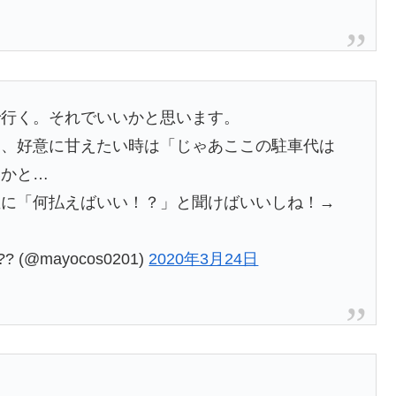
で行く。それでいいかと思います。
て、好意に甘えたい時は「じゃあここの駐車代は
いかと…
直に「何払えばいい！？」と聞けばいいしね！→
(@mayocos0201)
2020年3月24日