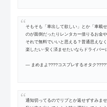
そもそも「車出して欲しい」とか「車載
のが面倒だったりレンタカー借りるお金
それで無料でいいと思える？普通思えな
楽したい･安く済ませたいならドライバー
— まめまよ????コスプレするオタク?????? 
通知切ってるのでリプとか返せずすみません