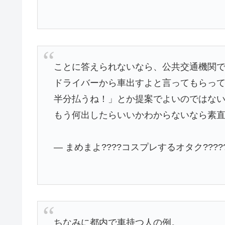
ことに答えられないなら、公共交通機関
ドライバーから車出すよと言ってもらっ
半分払うね！」とか提案でよいのではな
もう何出したらいいかわからないなら素
— まめまよ????コスプレするオタク?????? 
ちなみに都内で車持つ人の例。