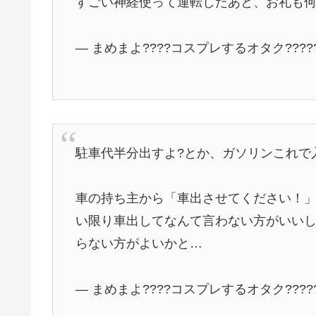
すごい神経使って運転したあと、お礼も
— まめまよ????コスプレするオタク?????? 
駐車代半分出すよ?とか、ガソリンこれで
車の持ち主から「車出させてください！
い限り車出してなんて言わない方がいい
らない方がよいかと…
— まめまよ????コスプレするオタク?????? 