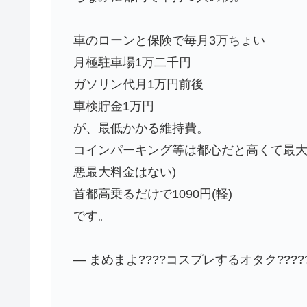
車のローンと保険で毎月3万ちょい
月極駐車場1万二千円
ガソリン代月1万円前後
車検貯金1万円
が、最低かかる維持費。
コインパーキング等は都心だと高くて最大料金
悪最大料金はない)
首都高乗るだけで1090円(軽)
です。
— まめまよ????コスプレするオタク?????? 