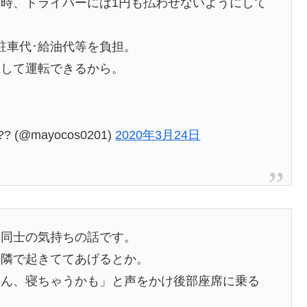
時、ドライバーには1円も払わせないようにして
駐車代･給油代等を負担。
中して運転できるから。
(@mayocos0201)
2020年3月24日
人同士の気持ちの話です。
と隣で起きててあげるとか。
めん、寝ちゃうかも」と声をかけ後部座席に乗る