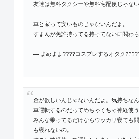
友達は無料タクシーや無料宅配便じゃな
車と家って安いものじゃないんだよ。
すまんが免許持ってる持ってないに関わ
— まめまよ????コスプレするオタク?????? 
金が欲しいんじゃないんだよ。気持ちな
車運転するのだってめちゃくちゃ神経使
みんな乗ってるだけならウッカリ寝ても
も寝れないの。