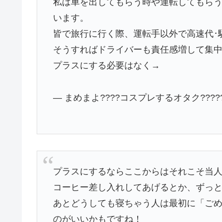
私は車を出してもらう時や運転してもらう
います。
皆で旅行に行く際、運転手以外で高速代･
そうすればドライバーも責任感増して集
プラスにする必要はなく→
— まめまよ????コスプレするオタク?????? 
プラスにするならここからはそれこそ当
コーヒー差し入れしてあげるとか、ずっ
あとどうしても寝ちゃう人は最初に「ご
のがいいかもですね！