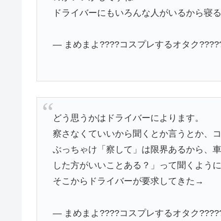
ドライバーにもいろんな人がいるから寝
— まめまよ????コスプレするオタク?????? 
どう思うかはドライバーによります。
察さなくていいから聞くとか言うとか、
ぶっちゃけ「察して」は限界あるから、
した方がいいことある？」って聞くよう
そこからドライバーが要求してきた→
— まめまよ????コスプレするオタク?????? 