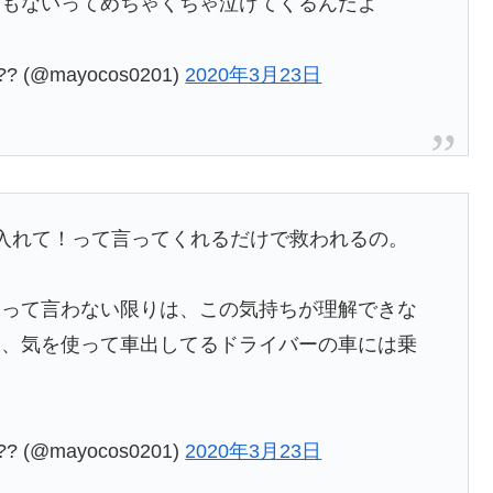
何もないってめちゃくちゃ泣けてくるんだよ
(@mayocos0201)
2020年3月23日
入れて！って言ってくれるだけで救われるの。
」って言わない限りは、この気持ちが理解できな
し、気を使って車出してるドライバーの車には乗
(@mayocos0201)
2020年3月23日