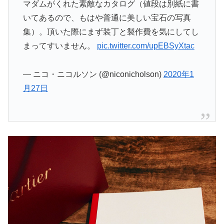
マダムがくれた素敵なカタログ（値段は別紙に書
いてあるので、もはや普通に美しい宝石の写真
集）。頂いた際にまず装丁と製作費を気にしてし
まってすいません。
pic.twitter.com/upEBSyXtac
— ニコ・ニコルソン (@niconicholson)
2020年1
月27日