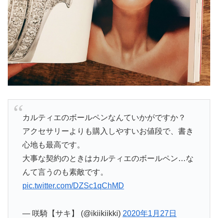
カルティエのボールペンなんていかがですか？
アクセサリーよりも購入しやすいお値段で、書き
心地も最高です。
大事な契約のときはカルティエのボールペン…な
んて言うのも素敵です。
pic.twitter.com/DZSc1qChMD
— 咲騎【サキ】 (@ikiikiikki)
2020年1月27日