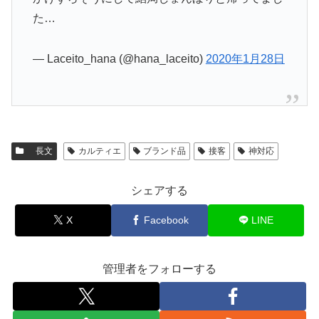
た…
— Laceito_hana (@hana_laceito)
2020年1月28日
長文
カルティエ
ブランド品
接客
神対応
シェアする
X
Facebook
LINE
管理者をフォローする