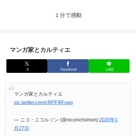
１分で感動
マンガ家とカルティエ
X
Facebook
LINE
マンガ家とカルティエ
pic.twitter.com/cBPFI6Fuep
— ニコ・ニコルソン (@niconicholson)
2020年1
月27日