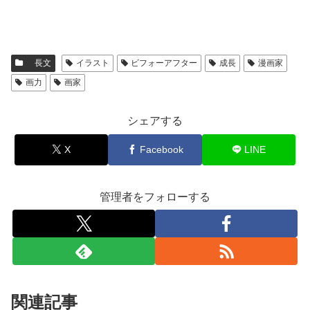
長文
イラスト
ビフォーアフター
成長
漫画家
画力
画家
シェアする
X
Facebook
LINE
管理者をフォローする
関連記事