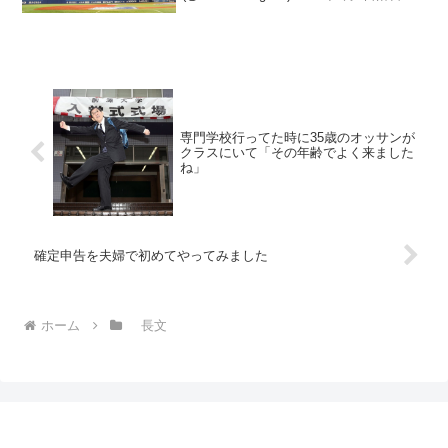
気にするあまり誤字してしまうハマスタ
ちゃん pic.twitter.com/rl9Zt...
専門学校行ってた時に35歳のオッサンが
クラスにいて「その年齢でよく来ました
ね」
確定申告を夫婦で初めてやってみました
ホーム
長文