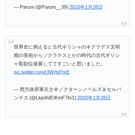
— Parum (@Parum__39)
2020年1月28日
世界史に例えると古代ギリシャのキクラデス文明
期の美術からソクラテスとかの時代の古代ギリシ
ャ彫刻位発展しててすごいと思いました。
pic.twitter.com/i3WrfpPorE
— 西方政府軍兵士＠ノクターンノベルズ＆セルバ
ンテス (@Lkpi8dEIKmF7bi1)
2020年1月28日