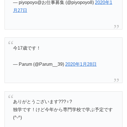
— piyopoyo@お仕事募集 (@piyopoyo8)
2020年1
月27日
今17歳です！
— Parum (@Parum__39)
2020年1月28日
ありがとうございます???♀?
独学です！けど今年から専門学校で学ぶ予定です
(^-^)