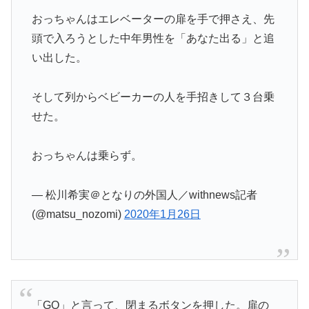
おっちゃんはエレベーターの扉を手で押さえ、先
頭で入ろうとした中年男性を「あなた出る」と追
い出した。
そして列からベビーカーの人を手招きして３台乗
せた。
おっちゃんは乗らず。
— 松川希実＠となりの外国人／withnews記者
(@matsu_nozomi)
2020年1月26日
「GO」と言って、閉まるボタンを押した。扉の