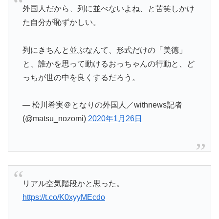
外国人だから、列に並べないよね、と苦笑しかけ
た自分が恥ずかしい。
列にきちんと並ぶなんて、形式だけの「美徳」
と、誰かを思って動けるおっちゃんの行動と、ど
っちが世の中を良くするだろう。
— 松川希実＠となりの外国人／withnews記者
(@matsu_nozomi)
2020年1月26日
リアル空気階段かと思った。
https://t.co/K0xyyMEcdo