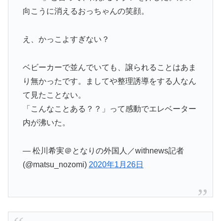
向こうに消えるおっちゃんの笑顔。
え、かっこよすぎない？
ベビーカーで並んでいても、譲られることはあま
り無かったです。ましてや整理誘導をする人なん
て見たことない。
「こんなことある？？」って感動でエレベーター
内が沸いた。
— 松川希実＠となりの外国人／withnews記者
(@matsu_nozomi)
2020年1月26日