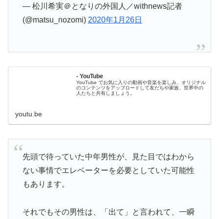
— 松川希実＠となりの外国人／withnews記者
(@matsu_nozomi)
2020年1月26日
- YouTube
YouTube でお気に入りの動画や音楽を楽しみ、オリジナル
のコンテンツをアップロードして友だちや家族、世界中の
人たちと共有しましょう。
youtu.be
先頭で待っていた中年男性が、見た目ではわから
ない事情でエレベーターを必要としていた可能性
もあります。
それでもその男性は、「出て」と言われて、一瞬