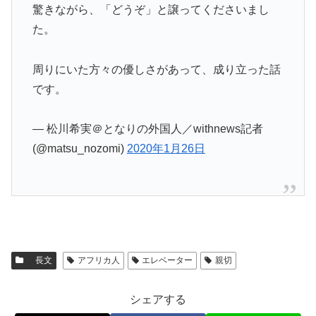
驚きながら、「どうぞ」と譲ってくださいまし
た。
周りにいた方々の優しさがあって、成り立った話
です。
— 松川希実＠となりの外国人／withnews記者
(@matsu_nozomi)
2020年1月26日
長文
アフリカ人
エレベーター
親切
シェアする