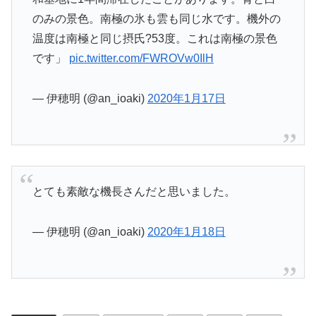
のみの景色。南極の氷も雲も同じ水です。機外の
温度は南極と同じ摂氏?53度。これは南極の景色
です」
pic.twitter.com/FWROVw0IlH
— 伊穂明 (@an_ioaki)
2020年1月17日
とても素敵な機長さんだと思いました。
— 伊穂明 (@an_ioaki)
2020年1月18日