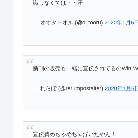
識しなくては・・汗
— オオタトオル (@o_tooru)
2020年1月6
新刊の販売も一緒に宣伝されてるのWin-W
— れらぽ (@rerumpostalter)
2020年1月6
宣伝費めちゃめちゃ浮いたやん！