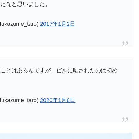
心だなと思いました。
zume_taro)
2017年1月2日
ることはあるんですが、ビルに晒されたのは初め
zume_taro)
2020年1月6日