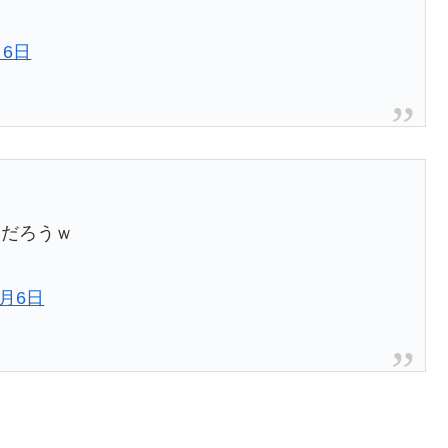
月6日
んだろうｗ
1月6日