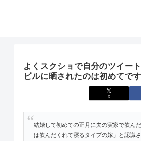
よくスクショで自分のツイー
ビルに晒されたのは初めてで
X
結婚して初めての正月に夫の実家で飲ん
は飲んだくれて寝るタイプの嫁」と認識