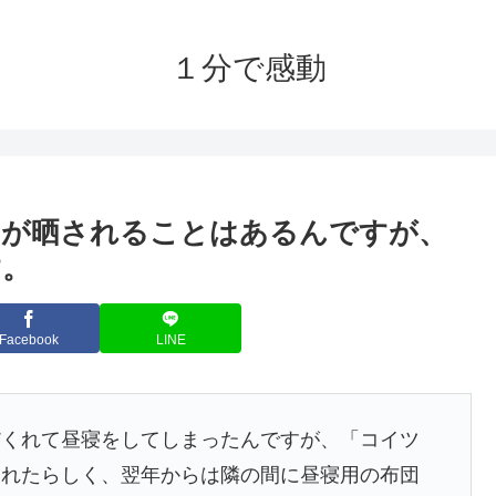
１分で感動
トが晒されることはあるんですが、
す。
Facebook
LINE
だくれて昼寝をしてしまったんですが、「コイツ
されたらしく、翌年からは隣の間に昼寝用の布団