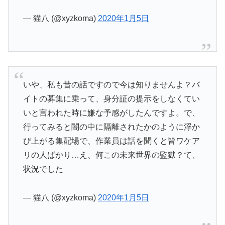
— 猫八 (@xyzkoma)
2020年1月5日
いや、私も昔の話ですので今は知りませんよ？バ
イトの募集に乗って、身分証の提示をしなくてい
いと言われた時に嫌な予感がしたんですよ。で、
行ってみると闇の中に隔離されたかのように浮か
び上がる集配場で、作業員は話を聞くと皆ワケア
リの人ばかり…え、何この未来世界の監獄？て、
状況でした
— 猫八 (@xyzkoma)
2020年1月5日