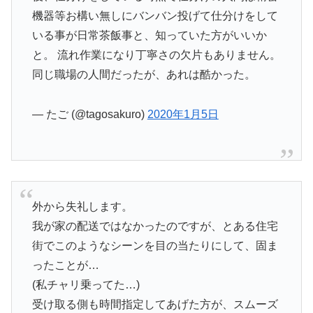
機器等お構い無しにバンバン投げて仕分けをして
いる事が日常茶飯事と、知っていた方がいいか
と。 流れ作業になり丁寧さの欠片もありません。
同じ職場の人間だったが、あれは酷かった。
— たご (@tagosakuro)
2020年1月5日
外から失礼します。
我が家の配送ではなかったのですが、とある住宅
街でこのようなシーンを目の当たりにして、固ま
ったことが…
(私チャリ乗ってた…)
受け取る側も時間指定してあげた方が、スムーズ