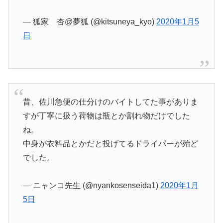
— 狐家 杏@夢狐 (@kitsuneya_kyo)
2020年1月5
日
昔、佐川急便の仕分けのバイトしてた事がありま
すが丁寧に扱う荷物は瓶とか割れ物だけでした
ね。
中身が衣料品とかだと投げてるドライバーが殆ど
でした。
— ニャンコ先生 (@nyankosenseida1)
2020年1月
5日