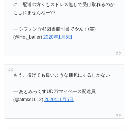
に、配送の方々もストレス無しで受け取れるのか
もしれませんねー??
— シフォン☆@図書館司書でやんす(笑)
(@Hot_bailer)
2020年1月5日
もう、投げても良いような梱包にするしかない
— あとみっくすUD??マイペース配達員
(@atmks1612)
2020年1月5日