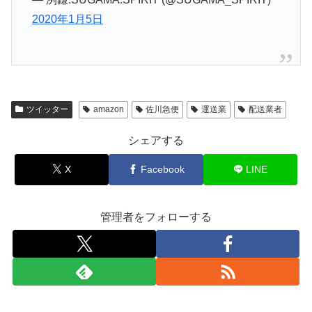
2020年1月5日
ツイッター
amazon
佐川急便
運送業
配送業者
シェアする
X
Facebook
LINE
管理者をフォローする