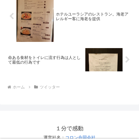
ホテルユーラシアのレストラン。海老ア
レルギー客に海老を提供
命ある食材をトイレに流す行為は人とし
て最低の行為です
ホーム
ツイッター
１分で感動
運営社名：
コロン合同会社