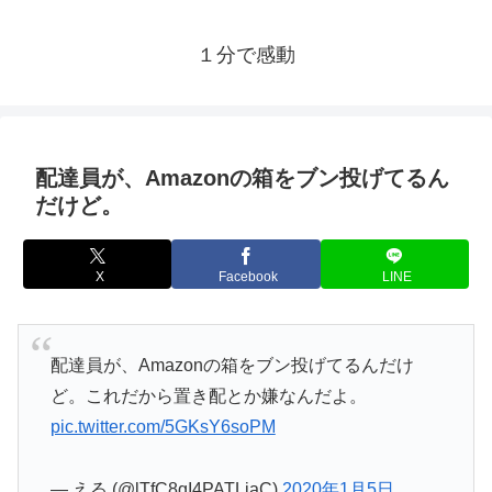
１分で感動
配達員が、Amazonの箱をブン投げてるん
だけど。
X
Facebook
LINE
配達員が、Amazonの箱をブン投げてるんだけ
ど。これだから置き配とか嫌なんだよ。
pic.twitter.com/5GKsY6soPM
— える (@lTfC8qI4PATLiaC)
2020年1月5日