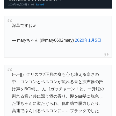
深草ですねw
— maryちゃん (@mary0602mary)
2020年1月5日
(─.─||）クリスマ?正月の身も心も凍える寒さの
中、ゴンゴンとベルコンが流れる音と拡声器の掛
け声をBGMに、んゴガッチャーン！と、一升瓶の
割れる音と共に漂う酒の香り、髪を白髪に脱色し
た運ちゃんに蹴たぐられ、低血糖で脱力したり、
高速でぶん回るベルコンに……ブラックでした