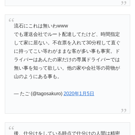
流石にこれは無いわwww
でも運送会社でルート配達してたけど、時間指定
して家に居ない。不在票を入れて30分程して直ぐ
に持ってこい等わがままな客が多い事も事実。ド
ライバーはあんたの家だけの専属ドライバーでは
無い事を知って欲しい。他の家や会社等の荷物が
山のようにある事も。
— たご (@tagosakuro)
2020年1月5日
後、仕分けをしている時点で仕分けの人間は精密