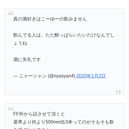
真の酒好きはこーゆーの飲みません
飲んでる人は、ただ酔っぱらいたいだけなんでし
ょうね
酒に失礼です
— ニャーシャン (@nyasyan4)
2020年1月2日
FF外から話させて頂くと
基準より何より500mm缶3本ってのがそもそも飲