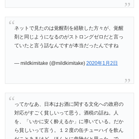
ネットで見たのは覚醒剤を経験した方々が、覚醒
剤と同じようになるのがストロングゼロだと言っ
ていたと言う話なんですが本当だったんですね
— mildkimitake (@mildkimitake)
2020年1月2日
ってかなあ、日本はお酒に関する文化への政府の
対応がすごく貧しいって思う。酒税の話ね。人
を、「いかに安く酔えるか」に導いている。だか
ら貧しいって言う。１２度の缶チューハイを飲ん
だことあるけど、ほんとに危険だと思った。で