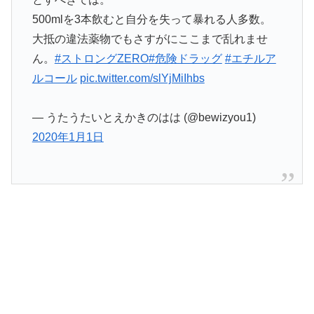
500mlを3本飲むと自分を失って暴れる人多数。
大抵の違法薬物でもさすがにここまで乱れませ
ん。
#ストロングZERO
#危険ドラッグ
#エチルア
ルコール
pic.twitter.com/slYjMiIhbs
— うたうたいとえかきのはは (@bewizyou1)
2020年1月1日