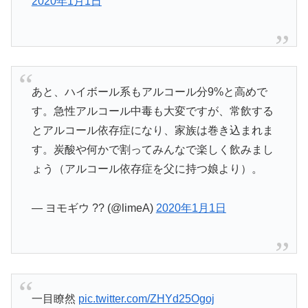
2020年1月1日
あと、ハイボール系もアルコール分9%と高めで
す。急性アルコール中毒も大変ですが、常飲する
とアルコール依存症になり、家族は巻き込まれま
す。炭酸や何かで割ってみんなで楽しく飲みまし
ょう（アルコール依存症を父に持つ娘より）。
— ヨモギウ ?? (@limeA)
2020年1月1日
一目瞭然
pic.twitter.com/ZHYd25Ogoj