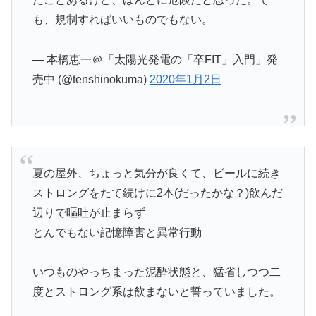
も、規制すればいいものでもない。
— 本橋恵一＠「太陽光発電の「卒FIT」入門」発
売中 (@tenshinokuma)
2020年1月2日
夏の屋外、ちょっと気分が良くて、ビールに続き
ストロングをたて続けに2本(だったかな？)飲んだ
辺りで嘔吐が止まらず
とんでもない記憶障害と異常行動
いつものやっちまった泥酔状態と、猛省しつつ二
度とストロング系は飲まないと誓っていました。