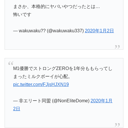
まさか、本格的にヤバいやつだったとは…
怖いです
— wakuwaku?? (@wakuwaku337)
2020年1月2日
M1優勝でストロングZEROを1年分ももらってし
まったミルクボーイが心配。
pic.twitter.com/FJjsHJXN19
— 非エリート同盟 (@NonEliteDome)
2020年1月
2日