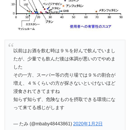
以前はお酒を飲む時は９％を好んで飲んでいまし
たが、少量でも飲んだ後は体調が悪いのでやめま
した
その一方、スーパー等の売り場では９％の割合が
増え、４％くらいの方が探さないといけないほど
浸食されてきてますね
知らず知らず、危険なものを摂取できる環境にな
って来てる感じがします
— たみ (@mbaby48443861)
2020年1月2日