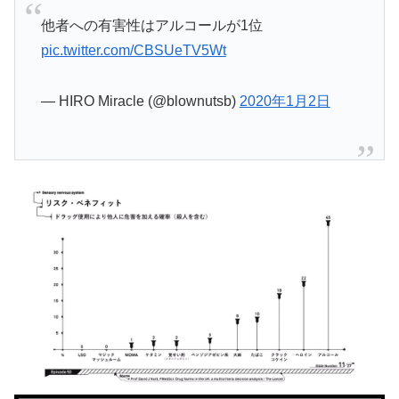
他者への有害性はアルコールが1位
pic.twitter.com/CBSUeTV5Wt
— HIRO Miracle (@blownutsb)
2020年1月2日