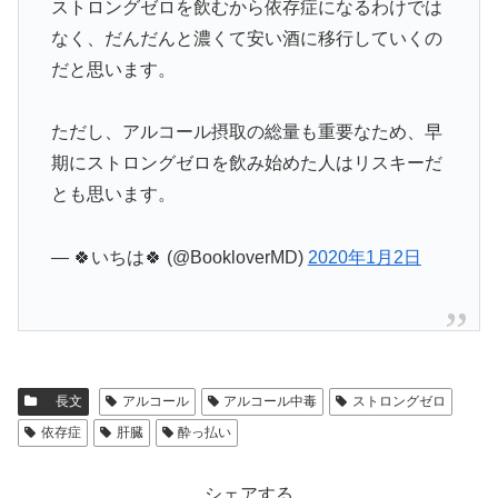
ストロングゼロを飲むから依存症になるわけでは
なく、だんだんと濃くて安い酒に移行していくの
だと思います。
ただし、アルコール摂取の総量も重要なため、早
期にストロングゼロを飲み始めた人はリスキーだ
とも思います。
— 🍀いちは🍀 (@BookloverMD)
2020年1月2日
長文
アルコール
アルコール中毒
ストロングゼロ
依存症
肝臓
酔っ払い
シェアする