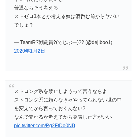
普通ならそう考える
ストゼロ3本とか考える奴は酒呑む前からヤバい
でしょ？
— TeamR?戦闘員?(でじぶー)?? (@dejiboo1)
2020年1月2日
ストロング系を禁止しようって言うならよ
ストロング系に頼らなきゃやってられない世の中
を変えてから言っておくんない?
なんで売れるか考えてから発表した方がいい
pic.twitter.com/Pg2FtDo0NB