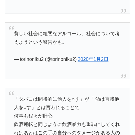
貧しい社会に粗悪なアルコール。社会について考
えようという警告かも。
— torinoniku2 (@torinoniku2)
2020年1月2日
「タバコは間接的に他人を○す」が「 酒は直接他
人を○す」とは言われることで
何事も程々が肝心
飲酒運転と同じように飲酒暴力も重罪にしてくれ
ればあとはこの手の自分へのダメージがある人の