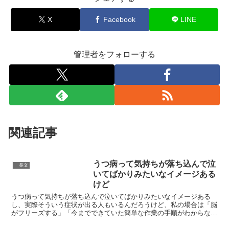
X
Facebook
LINE
管理者をフォローする
関連記事
うつ病って気持ちが落ち込んで泣
長文
いてばかりみたいなイメージある
けど
うつ病って気持ちが落ち込んで泣いてばかりみたいなイメージある
し、実際そういう症状が出る人もいるんだろうけど、私の場合は「脳
がフリーズする」「今までできていた簡単な作業の手順がわからなく
なる」症状が強く出る。できていたことができなくなるの、不...