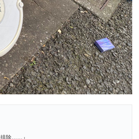
…排除……』