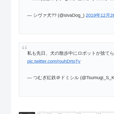
— シヴァ犬?? (@sivaDog_)
2019年12月2
私も先日、犬の散歩中にロボットが捨て
pic.twitter.com/rouhDrtoTv
— つむぎ紅鉄＠ドミシル (@Tsumugi_S_K