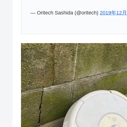
— Oritech Sashida (@oritech)
2019年12