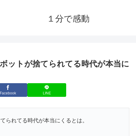
１分で感動
ボットが捨てられてる時代が本当に
Facebook
LINE
捨てられてる時代が本当にくるとは。