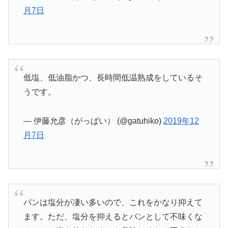
月7日
低塩、低油脂かつ、長時間低温熟成をしているそ
うです。
— 伊藤允彦（がっぱい） (@gatuhiko)
2019年12
月7日
パンは塩分が凄い多いので、これをかなり抑えて
ます。ただ、塩分を抑えるとパンとして不味くな