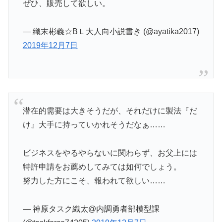
ぜひ、販売して欲しい。
— 織末彬義☆BＬ大人向小説書き (@ayatika2017)
2019年12月7日
潜在的需要は大きそうだが、それだけに製法『だ
け』大手に持っていかれそうだなぁ……
ビジネスをやるやらないに関わらず、お父上には
特許申請をお薦めしてみては如何でしょう。
努力した方にこそ、報われて欲しい……
— 神原タスク織太@内調勇者部模型課