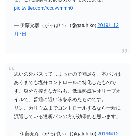
pic.twitter.com/rccuvvmmn0
— 伊藤允彦（がっぱい） (@gatuhiko)
2019年12
月7日
思いの外バスってしまったので補足を。本パンは
あくまでも塩分コントロールに特化したもので
す。塩分を控えながらも、低温熟成やオリーブオ
イルで、普通に近い味を求めたものです。
リン、カリウムまでコントロールするなら一般に
流通している透析パンの方が効果的と思います。
— 伊藤允彦（がっぱい） (@gatuhiko)
2019年12