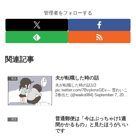
管理者をフォローする
関連記事
夫が転職した時の話
長文
夫が転職した時の話1/2
pic.twitter.com/7BvykmsGEv— 雪わいこ
2巻出た (@waiko084) September 7, 2020
夫が転職した時の話2/2
pic.twitter.com/JJKuYuAbdu—...
普通郵便は「今はぶっちゃけ1週
長文
間かかるもの」と見たほうがいい
です