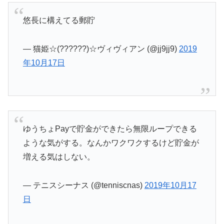
悠長に構えてる郵貯
— 猫姫☆(??????)☆ヴィヴィアン (@jj9jj9)
2019
年10月17日
ゆうちょPayで貯金ができたら無限ループできる
ような気がする。なんかワクワクするけど貯金が
増える気はしない。
— テニスシーナス (@tenniscnas)
2019年10月17
日