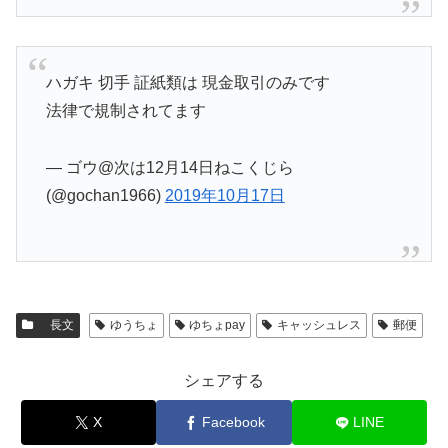
ハガキ 切手 証紙類は 現金取引のみです
法律で規制されてます
— ゴウ@次は12月14日ねこくじら
(@gochan1966)
2019年10月17日
長文
ゆうちょ
ゆちょpay
キャッシュレス
郵便
シェアする
X
Facebook
LINE