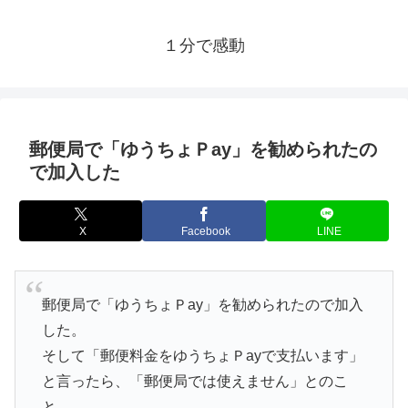
１分で感動
郵便局で「ゆうちょＰay」を勧められたの
で加入した
X
Facebook
LINE
郵便局で「ゆうちょＰay」を勧められたので加入
した。
そして「郵便料金をゆうちょＰayで支払います」
と言ったら、「郵便局では使えません」とのこ
と。