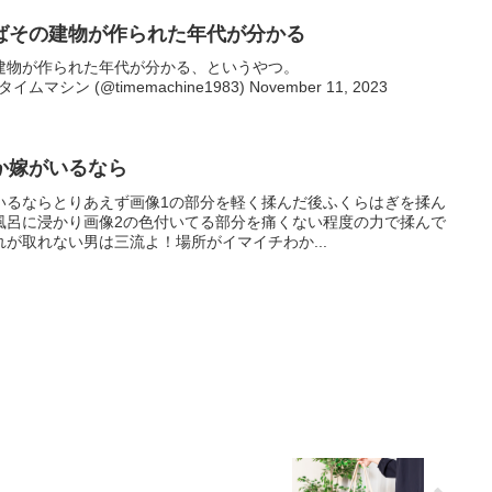
ばその建物が作られた年代が分かる
建物が作られた年代が分かる、というやつ。
Zr— タイムマシン (@timemachine1983) November 11, 2023
か嫁がいるなら
いるならとりあえず画像1の部分を軽く揉んだ後ふくらはぎを揉ん
風呂に浸かり画像2の色付いてる部分を痛くない程度の力で揉んで
が取れない男は三流よ！場所がイマイチわか...