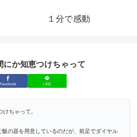
１分で感動
間にか知恵つけちゃって
Facebook
LINE
つけちゃって。
ご飯の器を用意しているのだが、前足でダイヤル