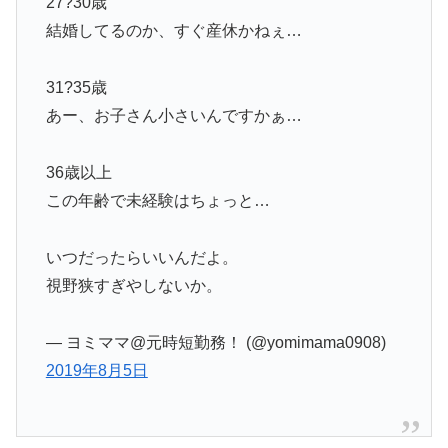
27?30歳
結婚してるのか、すぐ産休かねぇ…
31?35歳
あー、お子さん小さいんですかぁ…
36歳以上
この年齢で未経験はちょっと…
いつだったらいいんだよ。
視野狭すぎやしないか。
— ヨミママ@元時短勤務！ (@yomimama0908)
2019年8月5日