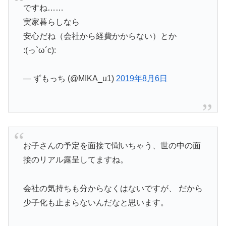
ですね……
実家暮らしなら
安心だね（会社から経費かからない）とか
:(っ`ω´c):
— ずもっち (@MIKA_u1)
2019年8月6日
お子さんの予定を面接で聞いちゃう、世の中の面
接のリアル露呈してますね。
会社の気持ちも分からなくはないですが、 だから
少子化も止まらないんだなと思います。