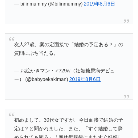
— bilinmummy (@bilinmummy)
2019年8月6日
友人27歳、案の定面接で「結婚の予定ある？」の
質問にぶち当たる。
— お絵かきマン・♂?29w（妊娠糖尿病デビュ
ー） (@babyoekakiman)
2019年8月6日
初めまして。30代女ですが、今日面接で結婚の予
定は？と聞かれました。また、「すぐ結婚して辞
められても困る」「産休復帰後にまたすぐ妊娠し