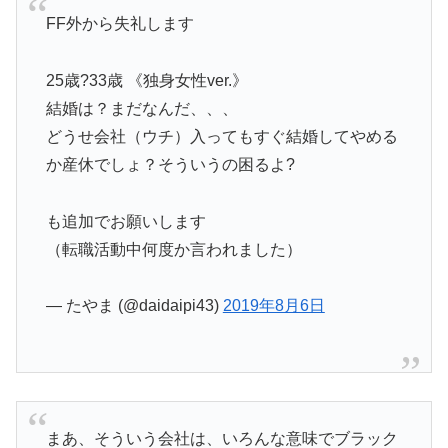
FF外から失礼します
25歳?33歳 《独身女性ver.》
結婚は？まだなんだ、、、
どうせ会社（ウチ）入ってもすぐ結婚してやめる
か産休でしょ？そういうの困るよ?
も追加でお願いします
（転職活動中何度か言われました）
— たやま (@daidaipi43)
2019年8月6日
まあ、そういう会社は、いろんな意味でブラック