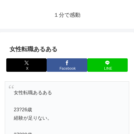
１分で感動
女性転職あるある
X
Facebook
LINE
女性転職あるある
23?26歳
経験が足りない。